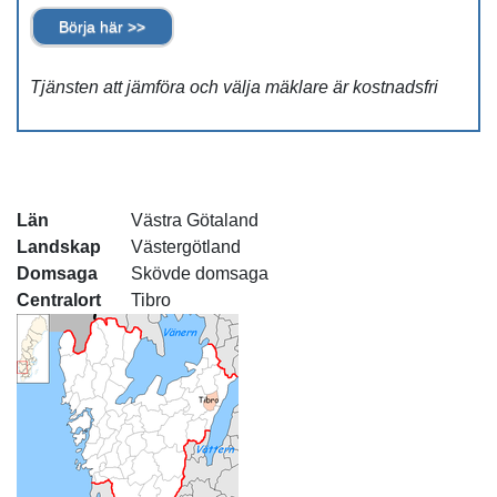
Börja här >>
Tjänsten att jämföra och välja mäklare är kostnadsfri
Län
Västra Götaland
Landskap
Västergötland
Domsaga
Skövde domsaga
Centralort
Tibro