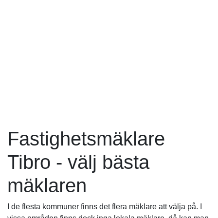
Fastighetsmäklare
Tibro - välj bästa
mäklaren
I de flesta kommuner finns det flera mäklare att välja på. I