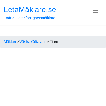
LetaMäklare.se
- när du letar fastighetsmäklare
Mäklare
>
Västra Götaland
> Tibro