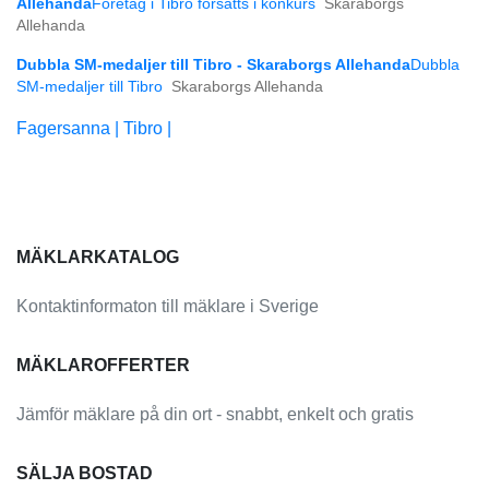
Allehanda
Företag i Tibro försätts i konkurs
Skaraborgs
Allehanda
Dubbla SM-medaljer till Tibro - Skaraborgs Allehanda
Dubbla
SM-medaljer till Tibro
Skaraborgs Allehanda
Fagersanna |
Tibro |
MÄKLARKATALOG
Kontaktinformaton till mäklare i Sverige
MÄKLAROFFERTER
Jämför mäklare på din ort - snabbt, enkelt och gratis
SÄLJA BOSTAD