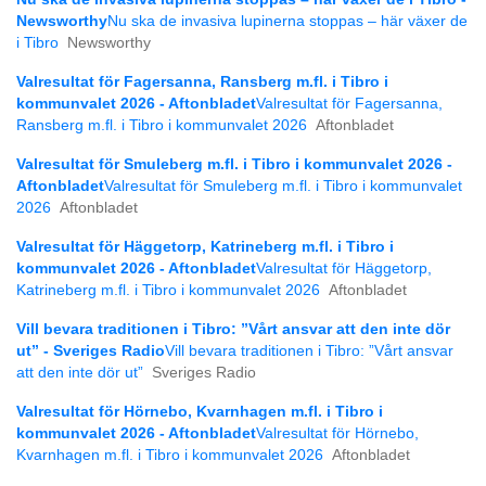
Newsworthy
Nu ska de invasiva lupinerna stoppas – här växer de
i Tibro
Newsworthy
Valresultat för Fagersanna, Ransberg m.fl. i Tibro i
kommunvalet 2026 - Aftonbladet
Valresultat för Fagersanna,
Ransberg m.fl. i Tibro i kommunvalet 2026
Aftonbladet
Valresultat för Smuleberg m.fl. i Tibro i kommunvalet 2026 -
Aftonbladet
Valresultat för Smuleberg m.fl. i Tibro i kommunvalet
2026
Aftonbladet
Valresultat för Häggetorp, Katrineberg m.fl. i Tibro i
kommunvalet 2026 - Aftonbladet
Valresultat för Häggetorp,
Katrineberg m.fl. i Tibro i kommunvalet 2026
Aftonbladet
Vill bevara traditionen i Tibro: ”Vårt ansvar att den inte dör
ut” - Sveriges Radio
Vill bevara traditionen i Tibro: ”Vårt ansvar
att den inte dör ut”
Sveriges Radio
Valresultat för Hörnebo, Kvarnhagen m.fl. i Tibro i
kommunvalet 2026 - Aftonbladet
Valresultat för Hörnebo,
Kvarnhagen m.fl. i Tibro i kommunvalet 2026
Aftonbladet