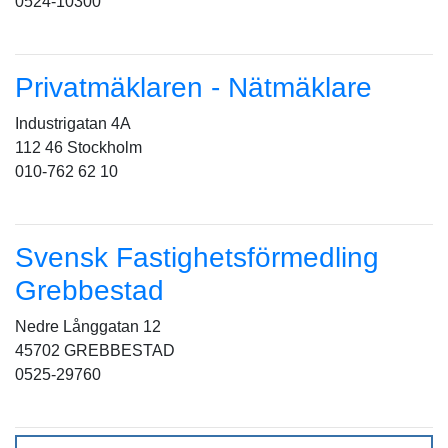
0524-10300
Privatmäklaren - Nätmäklare
Industrigatan 4A
112 46 Stockholm
010-762 62 10
Svensk Fastighetsförmedling
Grebbestad
Nedre Långgatan 12
45702 GREBBESTAD
0525-29760