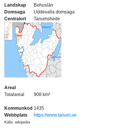
Landskap
Bohuslän
Domsaga
Uddevalla domsaga
Centralort
Tanumshede
Areal
Totalareal
908 km²
Kommunkod
1435
Webbplats
https://www.tanum.se
Källa: wikipedia