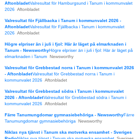
Aftonbladet
Valresultat för Hamburgsund i Tanum i kommunvalet
2026
Aftonbladet
Valresultat för Fjällbacka i Tanum i kommunvalet 2026 -
Aftonbladet
Valresultat för Fjällbacka i Tanum i kommunvalet
2026
Aftonbladet
Högre elpriser än i juli i fjol: Här är läget på elmarknaden i
Tanum - Newsworthy
Högre elpriser än i juli i fjol: Här är läget på
elmarknaden i Tanum
Newsworthy
Valresultat för Grebbestad norra i Tanum i kommunvalet 2026
- Aftonbladet
Valresultat för Grebbestad norra i Tanum i
kommunvalet 2026
Aftonbladet
Valresultat för Grebbestad södra i Tanum i kommunvalet
2026 - Aftonbladet
Valresultat för Grebbestad södra i Tanum i
kommunvalet 2026
Aftonbladet
Färre Tanumungdomar gymnasiebehöriga - Newsworthy
Färre
Tanumungdomar gymnasiebehöriga
Newsworthy
Niklas nya tjänst i Tanum ska motverka ensamhet - Sveriges
Radio
Niklas nya tjänst i Tanum ska motverka ensamhet
Sveriges