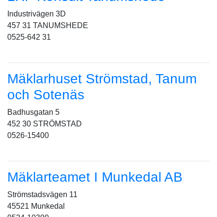
Industrivägen 3D
457 31 TANUMSHEDE
0525-642 31
Mäklarhuset Strömstad, Tanum
och Sotenäs
Badhusgatan 5
452 30 STRÖMSTAD
0526-15400
Mäklarteamet I Munkedal AB
Strömstadsvägen 11
45521 Munkedal