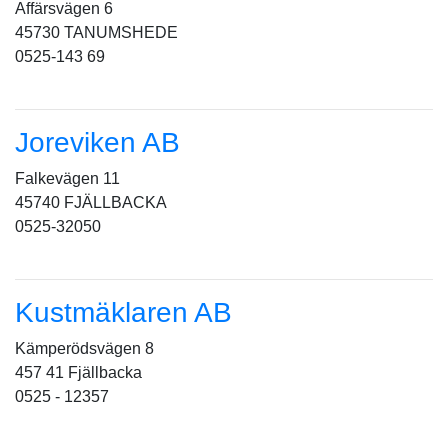
Affärsvägen 6
45730 TANUMSHEDE
0525-143 69
Joreviken AB
Falkevägen 11
45740 FJÄLLBACKA
0525-32050
Kustmäklaren AB
Kämperödsvägen 8
457 41 Fjällbacka
0525 - 12357