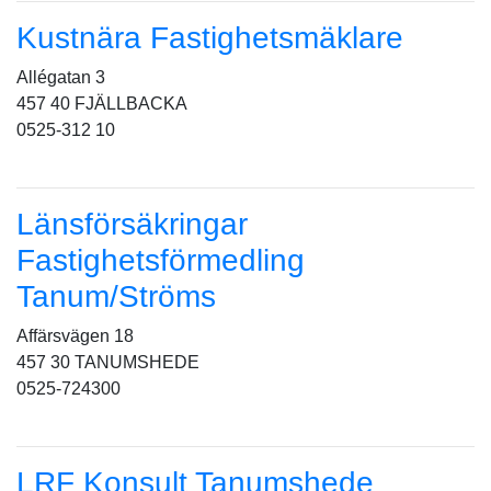
Kustnära Fastighetsmäklare
Allégatan 3
457 40 FJÄLLBACKA
0525-312 10
Länsförsäkringar
Fastighetsförmedling
Tanum/Ströms
Affärsvägen 18
457 30 TANUMSHEDE
0525-724300
LRF Konsult Tanumshede