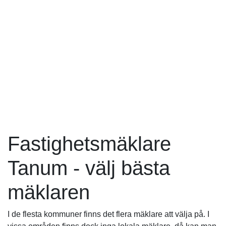
Fastighetsmäklare
Tanum - välj bästa
mäklaren
I de flesta kommuner finns det flera mäklare att välja på. I