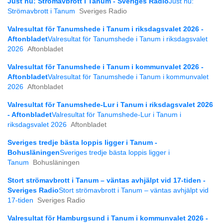
Just nu: Strömavbrott i Tanum - Sveriges Radio
Just nu:
Strömavbrott i Tanum
Sveriges Radio
Valresultat för Tanumshede i Tanum i riksdagsvalet 2026 -
Aftonbladet
Valresultat för Tanumshede i Tanum i riksdagsvalet
2026
Aftonbladet
Valresultat för Tanumshede i Tanum i kommunvalet 2026 -
Aftonbladet
Valresultat för Tanumshede i Tanum i kommunvalet
2026
Aftonbladet
Valresultat för Tanumshede-Lur i Tanum i riksdagsvalet 2026
- Aftonbladet
Valresultat för Tanumshede-Lur i Tanum i
riksdagsvalet 2026
Aftonbladet
Sveriges tredje bästa loppis ligger i Tanum -
Bohusläningen
Sveriges tredje bästa loppis ligger i
Tanum
Bohusläningen
Stort strömavbrott i Tanum – väntas avhjälpt vid 17-tiden -
Sveriges Radio
Stort strömavbrott i Tanum – väntas avhjälpt vid
17-tiden
Sveriges Radio
Valresultat för Hamburgsund i Tanum i kommunvalet 2026 -