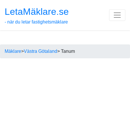
LetaMäklare.se
- när du letar fastighetsmäklare
Mäklare
>
Västra Götaland
> Tanum