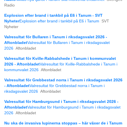
Radio
Explosion efter brand i tankbil på E6 i Tanum - SVT
Nyheter
Explosion efter brand i tankbil på E6 i Tanum
SVT
Nyheter
Valresultat för Bullaren i Tanum i riksdagsvalet 2026 -
Aftonbladet
Valresultat för Bullaren i Tanum i riksdagsvalet
2026
Aftonbladet
Valresultat för Kville-Rabbalshede i Tanum i kommunvalet
2026 - Aftonbladet
Valresultat för Kville-Rabbalshede i Tanum i
kommunvalet 2026
Aftonbladet
Valresultat för Grebbestad norra i Tanum i riksdagsvalet 2026
- Aftonbladet
Valresultat för Grebbestad norra i Tanum i
riksdagsvalet 2026
Aftonbladet
Valresultat för Hamburgsund i Tanum i riksdagsvalet 2026 -
Aftonbladet
Valresultat för Hamburgsund i Tanum i riksdagsvalet
2026
Aftonbladet
Nu ska de invasiva lupinerna stoppas – här växer de i Tanum