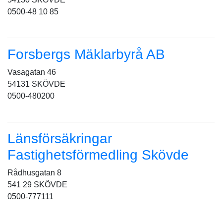
0500-48 10 85
Forsbergs Mäklarbyrå AB
Vasagatan 46
54131 SKÖVDE
0500-480200
Länsförsäkringar
Fastighetsförmedling Skövde
Rådhusgatan 8
541 29 SKÖVDE
0500-777111