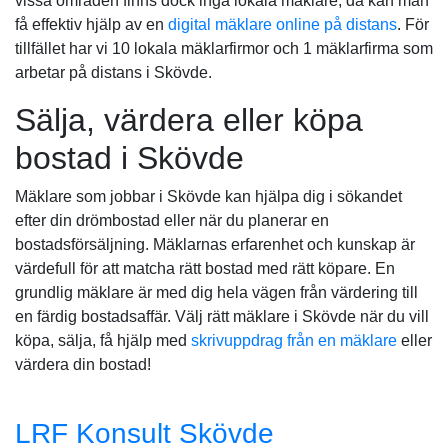
vissa områden finns dock inga lokala mäklare, då kan man
få effektiv hjälp av en
digital mäklare online på distans
. För
tillfället har vi 10 lokala mäklarfirmor och 1 mäklarfirma som
arbetar på distans i Skövde.
Sälja, värdera eller köpa
bostad i Skövde
Mäklare som jobbar i Skövde kan hjälpa dig i sökandet
efter din drömbostad eller när du planerar en
bostadsförsäljning. Mäklarnas erfarenhet och kunskap är
värdefull för att matcha rätt bostad med rätt köpare. En
grundlig mäklare är med dig hela vägen från värdering till
en färdig bostadsaffär. Välj rätt mäklare i Skövde när du vill
köpa, sälja, få hjälp med
skrivuppdrag från en mäklare
eller
värdera din bostad!
LRF Konsult Skövde