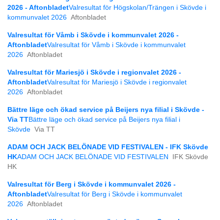
2026 - Aftonbladet
Valresultat för Högskolan/Trängen i Skövde i
kommunvalet 2026
Aftonbladet
Valresultat för Våmb i Skövde i kommunvalet 2026 -
Aftonbladet
Valresultat för Våmb i Skövde i kommunvalet
2026
Aftonbladet
Valresultat för Mariesjö i Skövde i regionvalet 2026 -
Aftonbladet
Valresultat för Mariesjö i Skövde i regionvalet
2026
Aftonbladet
Bättre läge och ökad service på Beijers nya filial i Skövde -
Via TT
Bättre läge och ökad service på Beijers nya filial i
Skövde
Via TT
ADAM OCH JACK BELÖNADE VID FESTIVALEN - IFK Skövde
HK
ADAM OCH JACK BELÖNADE VID FESTIVALEN
IFK Skövde
HK
Valresultat för Berg i Skövde i kommunvalet 2026 -
Aftonbladet
Valresultat för Berg i Skövde i kommunvalet
2026
Aftonbladet