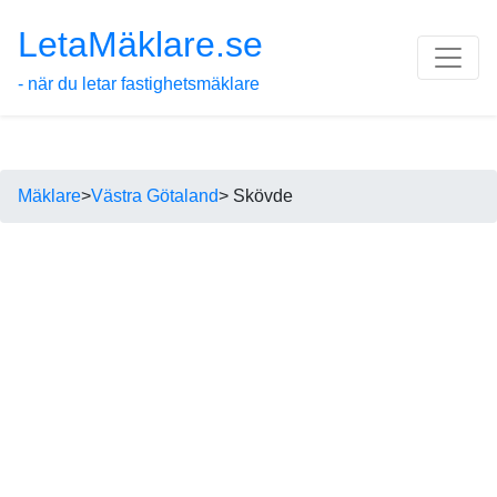
LetaMäklare.se
- när du letar fastighetsmäklare
Mäklare
>
Västra Götaland
> Skövde