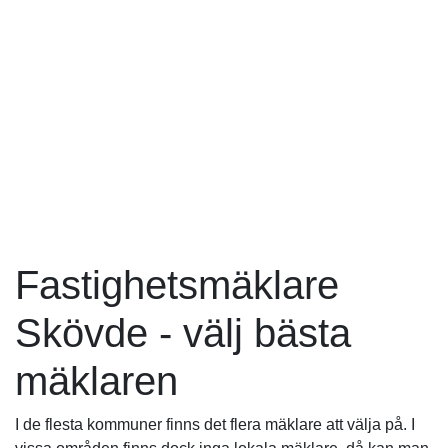
Fastighetsmäklare
Skövde - välj bästa
mäklaren
I de flesta kommuner finns det flera mäklare att välja på. I