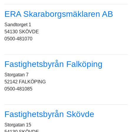
ERA Skaraborgsmäklaren AB
Sandtorget 1
54130 SKÖVDE
0500-481070
Fastighetsbyrån Falköping
Storgatan 7
52142 FALKÖPING
0500-481085
Fastighetsbyrån Skövde
Storgatan 15
54130 SKÖVDE