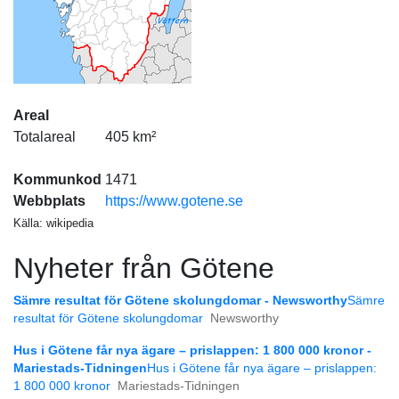
Areal
Totalareal
405 km²
Kommunkod
1471
Webbplats
https://www.gotene.se
Källa: wikipedia
Nyheter från Götene
Sämre resultat för Götene skolungdomar - Newsworthy
Sämre
resultat för Götene skolungdomar
Newsworthy
Hus i Götene får nya ägare – prislappen: 1 800 000 kronor -
Mariestads-Tidningen
Hus i Götene får nya ägare – prislappen:
1 800 000 kronor
Mariestads-Tidningen