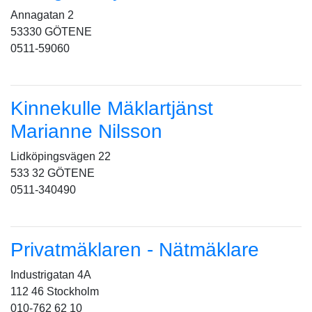
Annagatan 2
53330 GÖTENE
0511-59060
Kinnekulle Mäklartjänst
Marianne Nilsson
Lidköpingsvägen 22
533 32 GÖTENE
0511-340490
Privatmäklaren - Nätmäklare
Industrigatan 4A
112 46 Stockholm
010-762 62 10