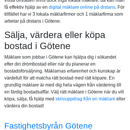
vissa områden finns dock inga lokala mäklare, då kan man
få effektiv hjälp av en
digital mäklare online på distans
. För
tillfället har vi 3 lokala mäklarfirmor och 1 mäklarfirma som
arbetar på distans i Götene.
Sälja, värdera eller köpa
bostad i Götene
Mäklare som jobbar i Götene kan hjälpa dig i sökandet
efter din drömbostad eller när du planerar en
bostadsförsäljning. Mäklarnas erfarenhet och kunskap är
värdefull för att matcha rätt bostad med rätt köpare. En
grundlig mäklare är med dig hela vägen från värdering till
en färdig bostadsaffär. Välj rätt mäklare i Götene när du vill
köpa, sälja, få hjälp med
skrivuppdrag från en mäklare
eller
värdera din bostad!
Fastighetsbyrån Götene