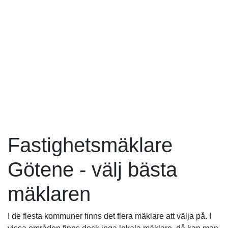
Fastighetsmäklare
Götene - välj bästa
mäklaren
I de flesta kommuner finns det flera mäklare att välja på. I