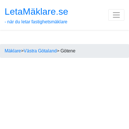
LetaMäklare.se
- när du letar fastighetsmäklare
Mäklare
>
Västra Götaland
> Götene