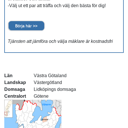
-Välj ut ett par att träffa och välj den bästa för dig!
Börja här >>
Tjänsten att jämföra och välja mäklare är kostnadsfri
Län
Västra Götaland
Landskap
Västergötland
Domsaga
Lidköpings domsaga
Centralort
Götene