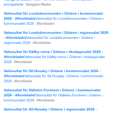
provspelade
Västgöta-Bladet
Valresultat för Lundsbrunnsorten i Götene i kommunvalet
2026 - Aftonbladet
Valresultat för Lundsbrunnsorten i Götene i
kommunvalet 2026
Aftonbladet
Valresultat för Lundsbrunnsorten i Götene i regionvalet 2026
- Aftonbladet
Valresultat för Lundsbrunnsorten i Götene i
regionvalet 2026
Aftonbladet
Valresultat för Källby norra i Götene i riksdagsvalet 2026 -
Aftonbladet
Valresultat för Källby norra i Götene i riksdagsvalet
2026
Aftonbladet
Valresultat för Sil-Husaby i Götene i kommunvalet 2026 -
Aftonbladet
Valresultat för Sil-Husaby i Götene i kommunvalet
2026
Aftonbladet
Valresultat för Hällekis-Forshem i Götene i kommunvalet
2026 - Aftonbladet
Valresultat för Hällekis-Forshem i Götene i
kommunvalet 2026
Aftonbladet
Valresultat för Sil-Husaby i Götene i regionvalet 2026 -