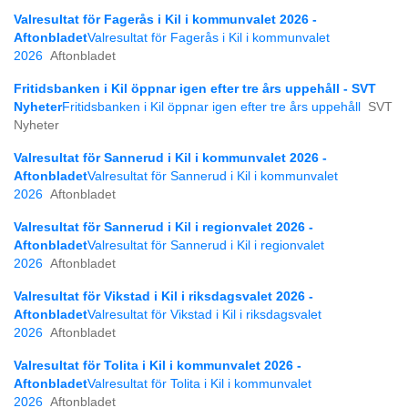
Valresultat för Fagerås i Kil i kommunvalet 2026 -
Aftonbladet
Valresultat för Fagerås i Kil i kommunvalet
2026
Aftonbladet
Fritidsbanken i Kil öppnar igen efter tre års uppehåll - SVT
Nyheter
Fritidsbanken i Kil öppnar igen efter tre års uppehåll
SVT
Nyheter
Valresultat för Sannerud i Kil i kommunvalet 2026 -
Aftonbladet
Valresultat för Sannerud i Kil i kommunvalet
2026
Aftonbladet
Valresultat för Sannerud i Kil i regionvalet 2026 -
Aftonbladet
Valresultat för Sannerud i Kil i regionvalet
2026
Aftonbladet
Valresultat för Vikstad i Kil i riksdagsvalet 2026 -
Aftonbladet
Valresultat för Vikstad i Kil i riksdagsvalet
2026
Aftonbladet
Valresultat för Tolita i Kil i kommunvalet 2026 -
Aftonbladet
Valresultat för Tolita i Kil i kommunvalet
2026
Aftonbladet