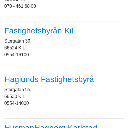
070 - 461 68 00
Fastighetsbyrån Kil
Storgatan 39
66524 KIL
0554-16100
Haglunds Fastighetsbyrå
Storgatan 55
66530 KIL
0554-14000
HusmanHagberg Karlstad