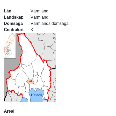
Län
Värmland
Landskap
Värmland
Domsaga
Värmlands domsaga
Centralort
Kil
Areal