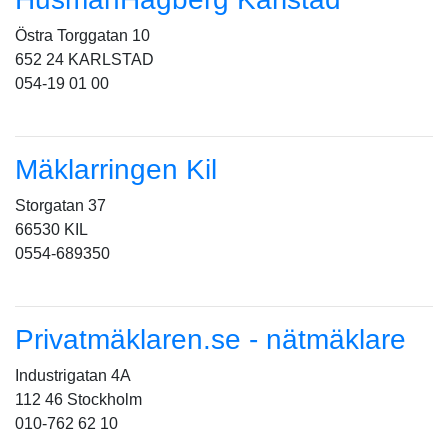
Östra Torggatan 10
652 24 KARLSTAD
054-19 01 00
Mäklarringen Kil
Storgatan 37
66530 KIL
0554-689350
Privatmäklaren.se - nätmäklare
Industrigatan 4A
112 46 Stockholm
010-762 62 10