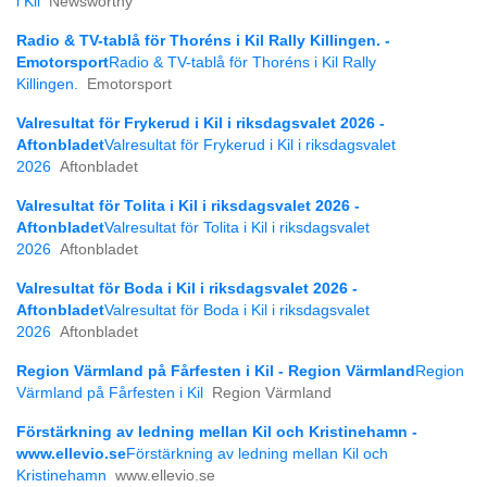
i Kil
Newsworthy
Radio & TV-tablå för Thoréns i Kil Rally Killingen. -
Emotorsport
Radio & TV-tablå för Thoréns i Kil Rally
Killingen.
Emotorsport
Valresultat för Frykerud i Kil i riksdagsvalet 2026 -
Aftonbladet
Valresultat för Frykerud i Kil i riksdagsvalet
2026
Aftonbladet
Valresultat för Tolita i Kil i riksdagsvalet 2026 -
Aftonbladet
Valresultat för Tolita i Kil i riksdagsvalet
2026
Aftonbladet
Valresultat för Boda i Kil i riksdagsvalet 2026 -
Aftonbladet
Valresultat för Boda i Kil i riksdagsvalet
2026
Aftonbladet
Region Värmland på Fårfesten i Kil - Region Värmland
Region
Värmland på Fårfesten i Kil
Region Värmland
Förstärkning av ledning mellan Kil och Kristinehamn -
www.ellevio.se
Förstärkning av ledning mellan Kil och
Kristinehamn
www.ellevio.se