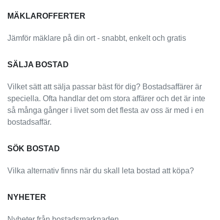
MÄKLAROFFERTER
Jämför mäklare på din ort - snabbt, enkelt och gratis
SÄLJA BOSTAD
Vilket sätt att sälja passar bäst för dig? Bostadsaffärer är
speciella. Ofta handlar det om stora affärer och det är inte
så många gånger i livet som det flesta av oss är med i en
bostadsaffär.
SÖK BOSTAD
Vilka alternativ finns när du skall leta bostad att köpa?
NYHETER
Nyheter från bostadsmarknaden