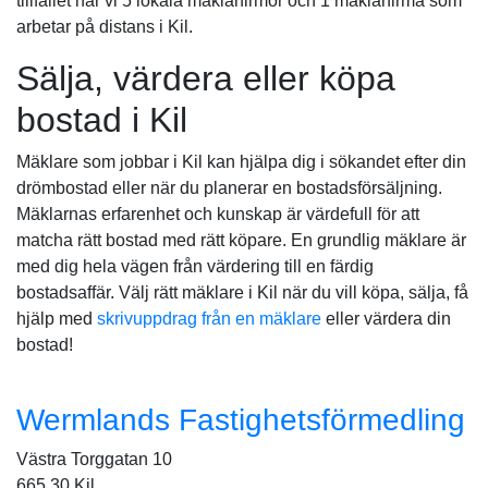
tillfället har vi 5 lokala mäklarfirmor och 1 mäklarfirma som
arbetar på distans i Kil.
Sälja, värdera eller köpa
bostad i Kil
Mäklare som jobbar i Kil kan hjälpa dig i sökandet efter din
drömbostad eller när du planerar en bostadsförsäljning.
Mäklarnas erfarenhet och kunskap är värdefull för att
matcha rätt bostad med rätt köpare. En grundlig mäklare är
med dig hela vägen från värdering till en färdig
bostadsaffär. Välj rätt mäklare i Kil när du vill köpa, sälja, få
hjälp med
skrivuppdrag från en mäklare
eller värdera din
bostad!
Wermlands Fastighetsförmedling
Västra Torggatan 10
665 30 Kil