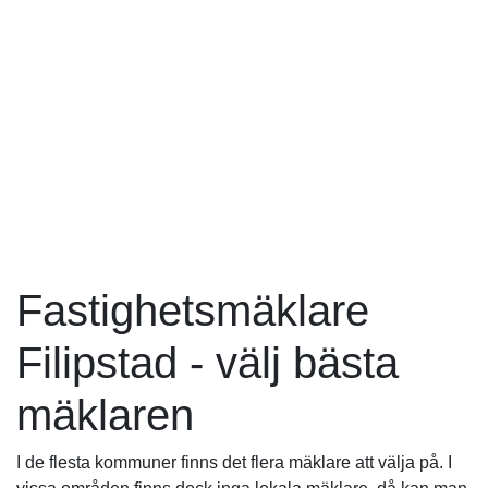
Fastighetsmäklare
Filipstad - välj bästa
mäklaren
I de flesta kommuner finns det flera mäklare att välja på. I