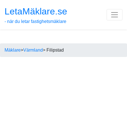
LetaMäklare.se
- när du letar fastighetsmäklare
Mäklare
>
Värmland
> Filipstad