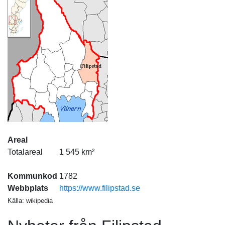
Areal
Totalareal
1 545 km²
Kommunkod
1782
Webbplats
https://www.filipstad.se
Källa: wikipedia