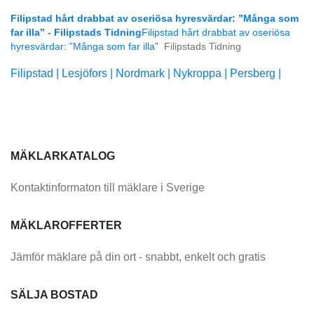
Filipstad hårt drabbat av oseriösa hyresvärdar: ”Många som
far illa” - Filipstads Tidning
Filipstad hårt drabbat av oseriösa
hyresvärdar: ”Många som far illa”
Filipstads Tidning
Filipstad |
Lesjöfors |
Nordmark |
Nykroppa |
Persberg |
MÄKLARKATALOG
Kontaktinformaton till mäklare i Sverige
MÄKLAROFFERTER
Jämför mäklare på din ort - snabbt, enkelt och gratis
SÄLJA BOSTAD