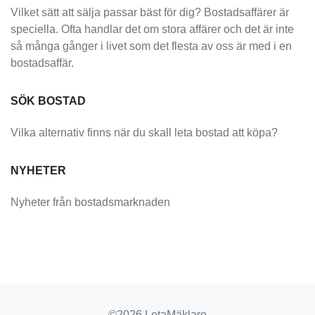
Vilket sätt att sälja passar bäst för dig? Bostadsaffärer är
speciella. Ofta handlar det om stora affärer och det är inte
så många gånger i livet som det flesta av oss är med i en
bostadsaffär.
SÖK BOSTAD
Vilka alternativ finns när du skall leta bostad att köpa?
NYHETER
Nyheter från bostadsmarknaden
©2026 LetaMäklare