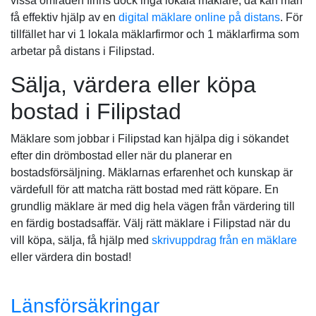
vissa områden finns dock inga lokala mäklare, då kan man
få effektiv hjälp av en
digital mäklare online på distans
. För
tillfället har vi 1 lokala mäklarfirmor och 1 mäklarfirma som
arbetar på distans i Filipstad.
Sälja, värdera eller köpa
bostad i Filipstad
Mäklare som jobbar i Filipstad kan hjälpa dig i sökandet
efter din drömbostad eller när du planerar en
bostadsförsäljning. Mäklarnas erfarenhet och kunskap är
värdefull för att matcha rätt bostad med rätt köpare. En
grundlig mäklare är med dig hela vägen från värdering till
en färdig bostadsaffär. Välj rätt mäklare i Filipstad när du
vill köpa, sälja, få hjälp med
skrivuppdrag från en mäklare
eller värdera din bostad!
Länsförsäkringar