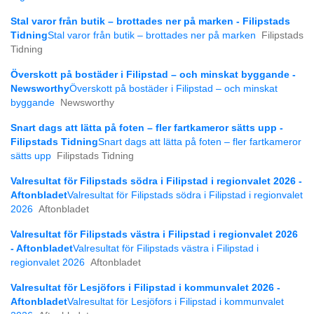
Stal varor från butik – brottades ner på marken - Filipstads
Tidning
Stal varor från butik – brottades ner på marken
Filipstads
Tidning
Överskott på bostäder i Filipstad – och minskat byggande -
Newsworthy
Överskott på bostäder i Filipstad – och minskat
byggande
Newsworthy
Snart dags att lätta på foten – fler fartkameror sätts upp -
Filipstads Tidning
Snart dags att lätta på foten – fler fartkameror
sätts upp
Filipstads Tidning
Valresultat för Filipstads södra i Filipstad i regionvalet 2026 -
Aftonbladet
Valresultat för Filipstads södra i Filipstad i regionvalet
2026
Aftonbladet
Valresultat för Filipstads västra i Filipstad i regionvalet 2026
- Aftonbladet
Valresultat för Filipstads västra i Filipstad i
regionvalet 2026
Aftonbladet
Valresultat för Lesjöfors i Filipstad i kommunvalet 2026 -
Aftonbladet
Valresultat för Lesjöfors i Filipstad i kommunvalet