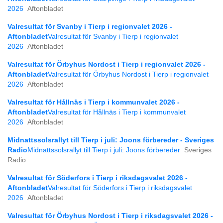
2026
Aftonbladet
Valresultat för Svanby i Tierp i regionvalet 2026 -
Aftonbladet
Valresultat för Svanby i Tierp i regionvalet
2026
Aftonbladet
Valresultat för Örbyhus Nordost i Tierp i regionvalet 2026 -
Aftonbladet
Valresultat för Örbyhus Nordost i Tierp i regionvalet
2026
Aftonbladet
Valresultat för Hållnäs i Tierp i kommunvalet 2026 -
Aftonbladet
Valresultat för Hållnäs i Tierp i kommunvalet
2026
Aftonbladet
Midnattssolsrallyt till Tierp i juli: Joons förbereder - Sveriges
Radio
Midnattssolsrallyt till Tierp i juli: Joons förbereder
Sveriges
Radio
Valresultat för Söderfors i Tierp i riksdagsvalet 2026 -
Aftonbladet
Valresultat för Söderfors i Tierp i riksdagsvalet
2026
Aftonbladet
Valresultat för Örbyhus Nordost i Tierp i riksdagsvalet 2026 -