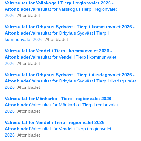
Valresultat för Vallskoga i Tierp i regionvalet 2026 -
Aftonbladet
Valresultat för Vallskoga i Tierp i regionvalet
2026
Aftonbladet
Valresultat för Örbyhus Sydväst i Tierp i kommunvalet 2026 -
Aftonbladet
Valresultat för Örbyhus Sydväst i Tierp i
kommunvalet 2026
Aftonbladet
Valresultat för Vendel i Tierp i kommunvalet 2026 -
Aftonbladet
Valresultat för Vendel i Tierp i kommunvalet
2026
Aftonbladet
Valresultat för Örbyhus Sydväst i Tierp i riksdagsvalet 2026 -
Aftonbladet
Valresultat för Örbyhus Sydväst i Tierp i riksdagsvalet
2026
Aftonbladet
Valresultat för Månkarbo i Tierp i regionvalet 2026 -
Aftonbladet
Valresultat för Månkarbo i Tierp i regionvalet
2026
Aftonbladet
Valresultat för Vendel i Tierp i regionvalet 2026 -
Aftonbladet
Valresultat för Vendel i Tierp i regionvalet
2026
Aftonbladet