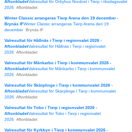
Aftonbladet
Valresultat för Örbyhus Nordost i Tierp i riksdagsvalet
2026
Aftonbladet
Winter Classic arrangeras Tierp Arena den 19 december -
Brynäs IF
Winter Classic arrangeras Tierp Arena den 19
december
Brynäs IF
Valresultat för Hållnäs i Tierp i regionvalet 2026 -
Aftonbladet
Valresultat för Hållnäs i Tierp i regionvalet
2026
Aftonbladet
Valresultat för Månkarbo i Tierp i kommunvalet 2026 -
Aftonbladet
Valresultat för Månkarbo i Tierp i kommunvalet
2026
Aftonbladet
Valresultat för Skärplinge i Tierp i kommunvalet 2026 -
Aftonbladet
Valresultat för Skärplinge i Tierp i kommunvalet
2026
Aftonbladet
Valresultat för Tobo i Tierp i regionvalet 2026 -
Aftonbladet
Valresultat för Tobo i Tierp i regionvalet
2026
Aftonbladet
Valresultat för Kyrkbyn i Tierp i kommunvalet 2026 -