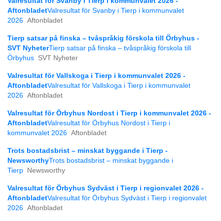
Valresultat för Svanby i Tierp i kommunvalet 2026 -
Aftonbladet
Valresultat för Svanby i Tierp i kommunvalet
2026
Aftonbladet
Tierp satsar på finska – tvåspråkig förskola till Örbyhus -
SVT Nyheter
Tierp satsar på finska – tvåspråkig förskola till
Örbyhus
SVT Nyheter
Valresultat för Vallskoga i Tierp i kommunvalet 2026 -
Aftonbladet
Valresultat för Vallskoga i Tierp i kommunvalet
2026
Aftonbladet
Valresultat för Örbyhus Nordost i Tierp i kommunvalet 2026 -
Aftonbladet
Valresultat för Örbyhus Nordost i Tierp i
kommunvalet 2026
Aftonbladet
Trots bostadsbrist – minskat byggande i Tierp -
Newsworthy
Trots bostadsbrist – minskat byggande i
Tierp
Newsworthy
Valresultat för Örbyhus Sydväst i Tierp i regionvalet 2026 -
Aftonbladet
Valresultat för Örbyhus Sydväst i Tierp i regionvalet
2026
Aftonbladet