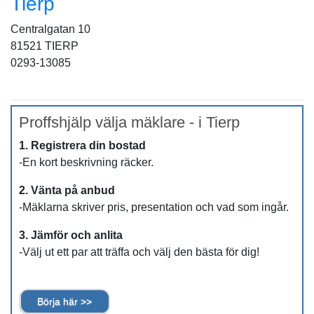
Tierp
Centralgatan 10
81521 TIERP
0293-13085
Proffshjälp välja mäklare - i Tierp
1. Registrera din bostad
-En kort beskrivning räcker.
2. Vänta på anbud
-Mäklarna skriver pris, presentation och vad som ingår.
3. Jämför och anlita
-Välj ut ett par att träffa och välj den bästa för dig!
Börja här >>