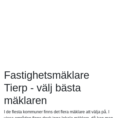
Fastighetsmäklare
Tierp - välj bästa
mäklaren
I de flesta kommuner finns det flera mäklare att välja på. I