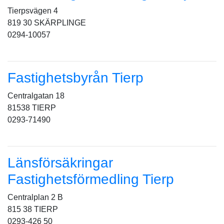
Tierpsvägen 4
819 30 SKÄRPLINGE
0294-10057
Fastighetsbyrån Tierp
Centralgatan 18
81538 TIERP
0293-71490
Länsförsäkringar
Fastighetsförmedling Tierp
Centralplan 2 B
815 38 TIERP
0293-426 50