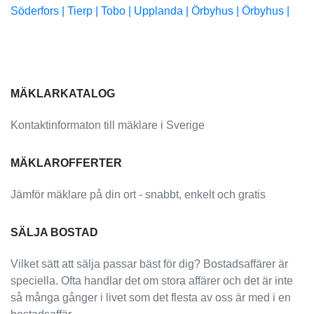
Söderfors |
Tierp |
Tobo |
Upplanda |
Örbyhus |
Örbyhus |
MÄKLARKATALOG
Kontaktinformaton till mäklare i Sverige
MÄKLAROFFERTER
Jämför mäklare på din ort - snabbt, enkelt och gratis
SÄLJA BOSTAD
Vilket sätt att sälja passar bäst för dig? Bostadsaffärer är
speciella. Ofta handlar det om stora affärer och det är inte
så många gånger i livet som det flesta av oss är med i en