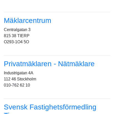
Mäklarcentrum
Centralgatan 3
815 38 TIERP
O293-1O4 5O
Privatmäklaren - Nätmäklare
Industrigatan 4A
112 46 Stockholm
010-762 62 10
Svensk Fastighetsförmedling