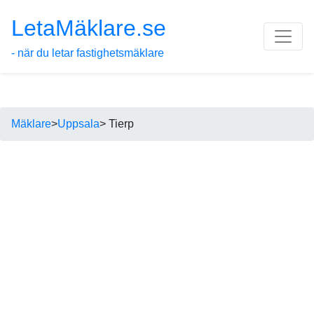
LetaMäklare.se
- när du letar fastighetsmäklare
Mäklare
>
Uppsala
> Tierp