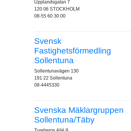
Upplandsgatan 7
120 06 STOCKHOLM
08-55 60 30 00
Svensk
Fastighetsförmedling
Sollentuna
Sollentunavägen 130
191 22 Sollentuna
08-4445330
Svenska Mäklargruppen
Sollentuna/Täby
Turebergs Allé 9