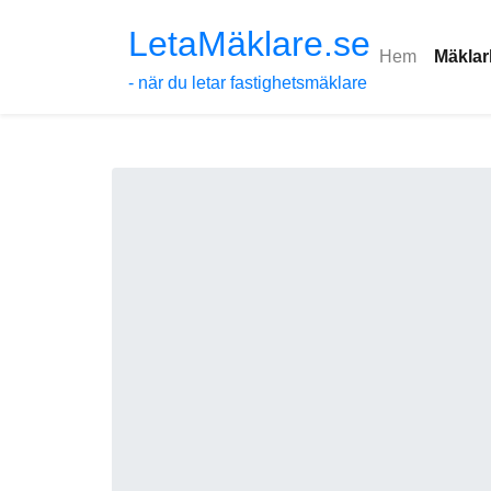
LetaMäklare.se
Hem
Mäklar
- när du letar fastighetsmäklare