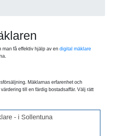
äklaren
n man få effektiv hjälp av en
digital mäklare
na.
dsförsäljning. Mäklarnas erfarenhet och
rdering till en färdig bostadsaffär. Välj rätt
!
lare - i Sollentuna