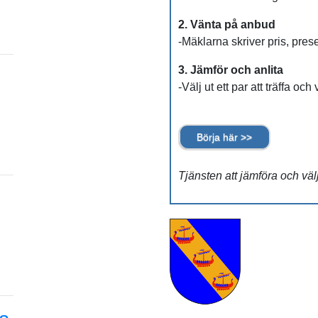
2. Vänta på anbud
-Mäklarna skriver pris, pres
3. Jämför och anlita
-Välj ut ett par att träffa och
Börja här >>
Tjänsten att jämföra och väl