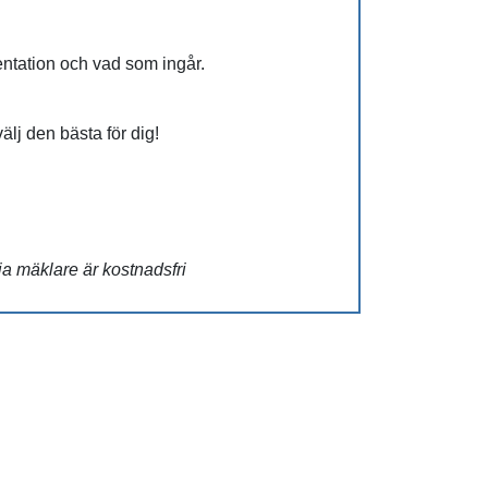
entation och vad som ingår.
 välj den bästa för dig!
ja mäklare är kostnadsfri