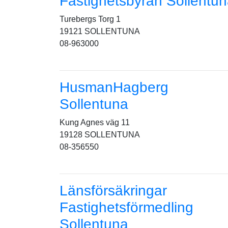
Fastighetsbyrån Sollentu
Turebergs Torg 1
19121 SOLLENTUNA
08-963000
HusmanHagberg
Sollentuna
Kung Agnes väg 11
19128 SOLLENTUNA
08-356550
Länsförsäkringar
Fastighetsförmedling
Sollentuna