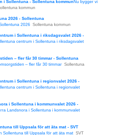
n i Sollentuna - Sollentuna kommun
Nu bygger vi
ollentuna kommun
una 2026 - Sollentuna
Sollentuna 2026
Sollentuna kommun
entrum i Sollentuna i riksdagsvalet 2026 -
ollentuna centrum i Sollentuna i riksdagsvalet
iden – fler får 30 timmar - Sollentuna
msorgstiden – fler får 30 timmar
Sollentuna
entrum i Sollentuna i regionvalet 2026 -
ollentuna centrum i Sollentuna i regionvalet
nora i Sollentuna i kommunvalet 2026 -
Norra Landsnora i Sollentuna i kommunvalet
tuna till Uppsala för att äta mat - SVT
Sollentuna till Uppsala för att äta mat
SVT