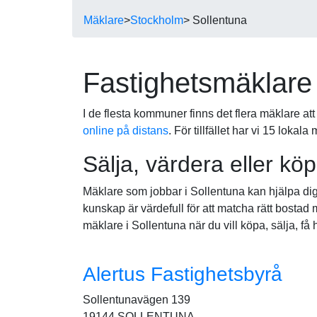
Mäklare
>
Stockholm
> Sollentuna
Fastighetsmäklare 
I de flesta kommuner finns det flera mäklare at
online på distans
. För tillfället har vi 15 loka
Sälja, värdera eller kö
Mäklare som jobbar i Sollentuna kan hjälpa dig
kunskap är värdefull för att matcha rätt bostad 
mäklare i Sollentuna när du vill köpa, sälja, få
Alertus Fastighetsbyrå
Sollentunavägen 139
19144 SOLLENTUNA