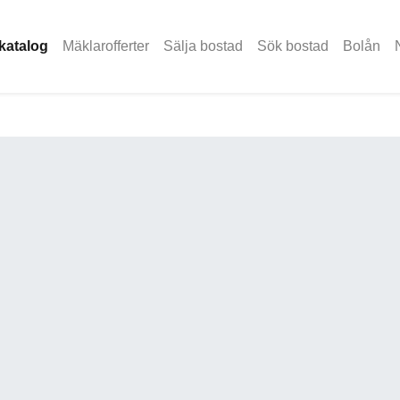
katalog
Mäklarofferter
Sälja bostad
Sök bostad
Bolån