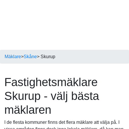
Mäklare
>
Skåne
> Skurup
Fastighetsmäklare
Skurup - välj bästa
mäklaren
I de flesta kommuner finns det flera mäklare att välja på. I