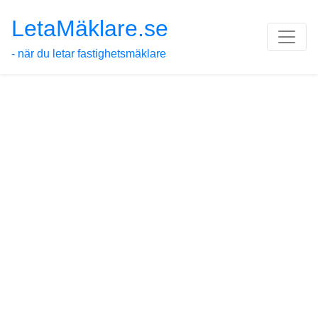
LetaMäklare.se
- när du letar fastighetsmäklare