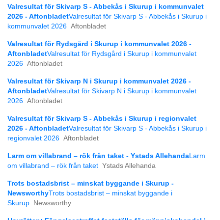
Valresultat för Skivarp S - Abbekås i Skurup i kommunvalet
2026 - Aftonbladet
Valresultat för Skivarp S - Abbekås i Skurup i
kommunvalet 2026
Aftonbladet
Valresultat för Rydsgård i Skurup i kommunvalet 2026 -
Aftonbladet
Valresultat för Rydsgård i Skurup i kommunvalet
2026
Aftonbladet
Valresultat för Skivarp N i Skurup i kommunvalet 2026 -
Aftonbladet
Valresultat för Skivarp N i Skurup i kommunvalet
2026
Aftonbladet
Valresultat för Skivarp S - Abbekås i Skurup i regionvalet
2026 - Aftonbladet
Valresultat för Skivarp S - Abbekås i Skurup i
regionvalet 2026
Aftonbladet
Larm om villabrand – rök från taket - Ystads Allehanda
Larm
om villabrand – rök från taket
Ystads Allehanda
Trots bostadsbrist – minskat byggande i Skurup -
Newsworthy
Trots bostadsbrist – minskat byggande i
Skurup
Newsworthy