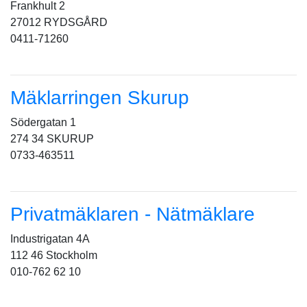
Frankhult 2
27012 RYDSGÅRD
0411-71260
Mäklarringen Skurup
Södergatan 1
274 34 SKURUP
0733-463511
Privatmäklaren - Nätmäklare
Industrigatan 4A
112 46 Stockholm
010-762 62 10