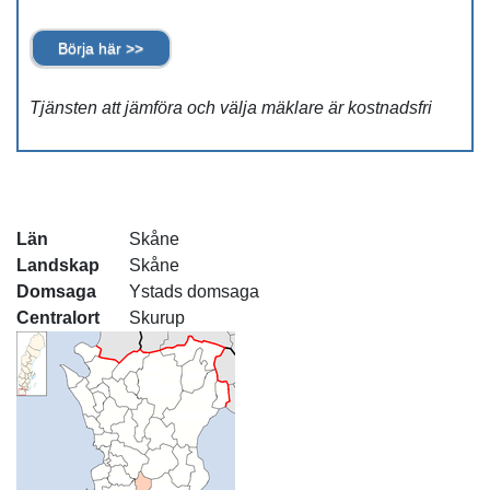
Börja här >>
Tjänsten att jämföra och välja mäklare är kostnadsfri
Län
Skåne
Landskap
Skåne
Domsaga
Ystads domsaga
Centralort
Skurup