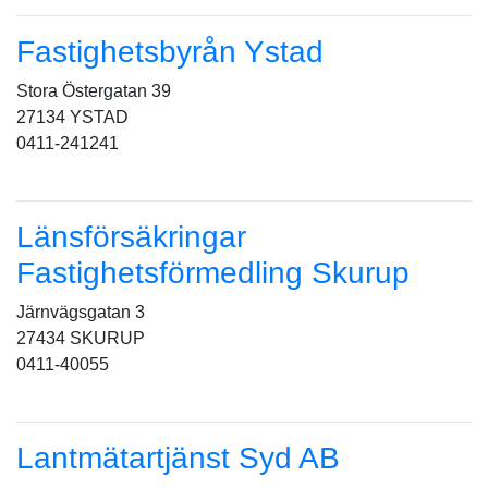
Fastighetsbyrån Ystad
Stora Östergatan 39
27134 YSTAD
0411-241241
Länsförsäkringar
Fastighetsförmedling Skurup
Järnvägsgatan 3
27434 SKURUP
0411-40055
Lantmätartjänst Syd AB