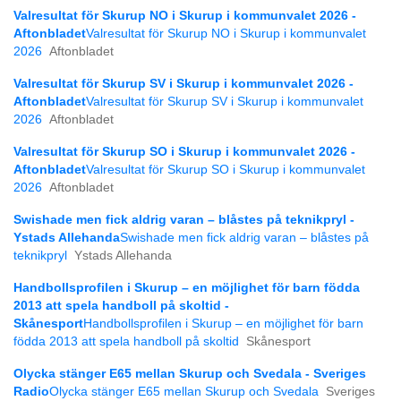
Valresultat för Skurup NO i Skurup i kommunvalet 2026 -
Aftonbladet
Valresultat för Skurup NO i Skurup i kommunvalet
2026
Aftonbladet
Valresultat för Skurup SV i Skurup i kommunvalet 2026 -
Aftonbladet
Valresultat för Skurup SV i Skurup i kommunvalet
2026
Aftonbladet
Valresultat för Skurup SO i Skurup i kommunvalet 2026 -
Aftonbladet
Valresultat för Skurup SO i Skurup i kommunvalet
2026
Aftonbladet
Swishade men fick aldrig varan – blåstes på teknikpryl -
Ystads Allehanda
Swishade men fick aldrig varan – blåstes på
teknikpryl
Ystads Allehanda
Handbollsprofilen i Skurup – en möjlighet för barn födda
2013 att spela handboll på skoltid -
Skånesport
Handbollsprofilen i Skurup – en möjlighet för barn
födda 2013 att spela handboll på skoltid
Skånesport
Olycka stänger E65 mellan Skurup och Svedala - Sveriges
Radio
Olycka stänger E65 mellan Skurup och Svedala
Sveriges