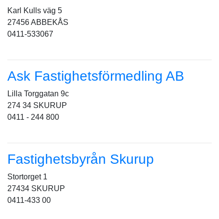
Karl Kulls väg 5
27456 ABBEKÅS
0411-533067
Ask Fastighetsförmedling AB
Lilla Torggatan 9c
274 34 SKURUP
0411 - 244 800
Fastighetsbyrån Skurup
Stortorget 1
27434 SKURUP
0411-433 00