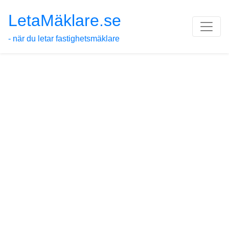
LetaMäklare.se
- när du letar fastighetsmäklare