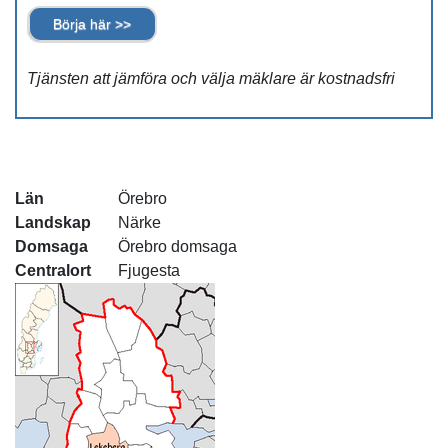
Börja här >>
Tjänsten att jämföra och välja mäklare är kostnadsfri
Län
Örebro
Landskap
Närke
Domsaga
Örebro domsaga
Centralort
Fjugesta