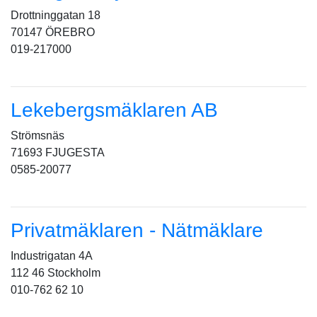
Drottninggatan 18
70147 ÖREBRO
019-217000
Lekebergsmäklaren AB
Strömsnäs
71693 FJUGESTA
0585-20077
Privatmäklaren - Nätmäklare
Industrigatan 4A
112 46 Stockholm
010-762 62 10