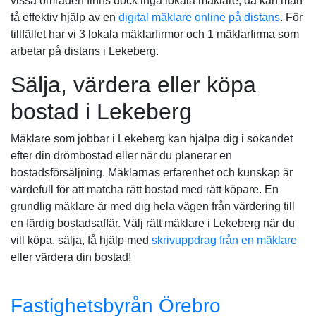
vissa områden finns dock inga lokala mäklare, då kan man
få effektiv hjälp av en
digital mäklare online på distans
. För
tillfället har vi 3 lokala mäklarfirmor och 1 mäklarfirma som
arbetar på distans i Lekeberg.
Sälja, värdera eller köpa
bostad i Lekeberg
Mäklare som jobbar i Lekeberg kan hjälpa dig i sökandet
efter din drömbostad eller när du planerar en
bostadsförsäljning. Mäklarnas erfarenhet och kunskap är
värdefull för att matcha rätt bostad med rätt köpare. En
grundlig mäklare är med dig hela vägen från värdering till
en färdig bostadsaffär. Välj rätt mäklare i Lekeberg när du
vill köpa, sälja, få hjälp med
skrivuppdrag från en mäklare
eller värdera din bostad!
Fastighetsbyrån Örebro