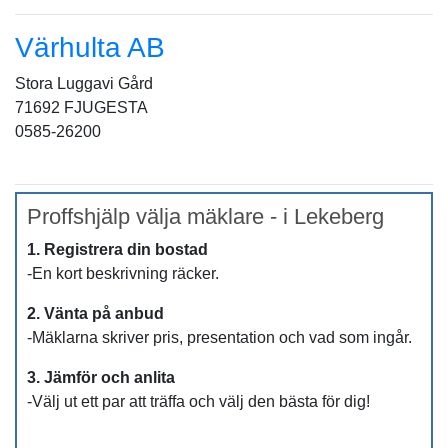
Värhulta AB
Stora Luggavi Gård
71692 FJUGESTA
0585-26200
Proffshjälp välja mäklare - i Lekeberg
1. Registrera din bostad
-En kort beskrivning räcker.
2. Vänta på anbud
-Mäklarna skriver pris, presentation och vad som ingår.
3. Jämför och anlita
-Välj ut ett par att träffa och välj den bästa för dig!