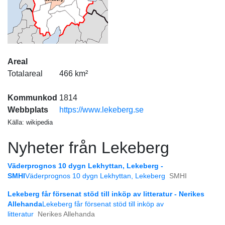
Areal
Totalareal
466 km²
Kommunkod
1814
Webbplats
https://www.lekeberg.se
Källa: wikipedia
Nyheter från Lekeberg
Väderprognos 10 dygn Lekhyttan, Lekeberg -
SMHI
Väderprognos 10 dygn Lekhyttan, Lekeberg
SMHI
Lekeberg får försenat stöd till inköp av litteratur - Nerikes
Allehanda
Lekeberg får försenat stöd till inköp av
litteratur
Nerikes Allehanda