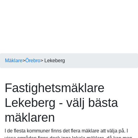
Mäklare
>
Örebro
> Lekeberg
Fastighetsmäklare
Lekeberg - välj bästa
mäklaren
I de flesta kommuner finns det flera mäklare att välja på. I