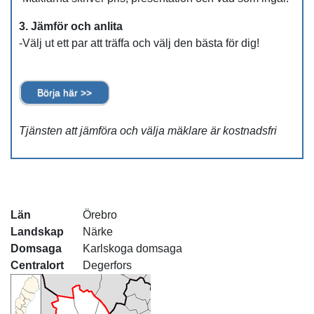
3. Jämför och anlita
-Välj ut ett par att träffa och välj den bästa för dig!
Börja här >>
Tjänsten att jämföra och välja mäklare är kostnadsfri
Län
Örebro
Landskap
Närke
Domsaga
Karlskoga domsaga
Centralort
Degerfors