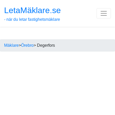
LetaMäklare.se
- när du letar fastighetsmäklare
Mäklare
>
Örebro
> Degerfors