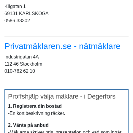
Kilgatan 1
69131 KARLSKOGA
0586-33302
Privatmäklaren.se - nätmäklare
Industrigatan 4A
112 46 Stockholm
010-762 62 10
Proffshjälp välja mäklare - i Degerfors
1. Registrera din bostad
-En kort beskrivning räcker.
2. Vänta på anbud
-Mäklarna skriver pris, presentation och vad som ingår.