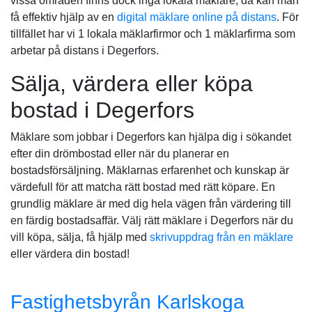
vissa områden finns dock inga lokala mäklare, då kan man
få effektiv hjälp av en
digital mäklare online på distans
. För
tillfället har vi 1 lokala mäklarfirmor och 1 mäklarfirma som
arbetar på distans i Degerfors.
Sälja, värdera eller köpa
bostad i Degerfors
Mäklare som jobbar i Degerfors kan hjälpa dig i sökandet
efter din drömbostad eller när du planerar en
bostadsförsäljning. Mäklarnas erfarenhet och kunskap är
värdefull för att matcha rätt bostad med rätt köpare. En
grundlig mäklare är med dig hela vägen från värdering till
en färdig bostadsaffär. Välj rätt mäklare i Degerfors när du
vill köpa, sälja, få hjälp med
skrivuppdrag från en mäklare
eller värdera din bostad!
Fastighetsbyrån Karlskoga