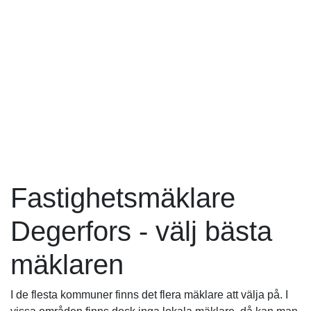
Fastighetsmäklare
Degerfors - välj bästa
mäklaren
I de flesta kommuner finns det flera mäklare att välja på. I