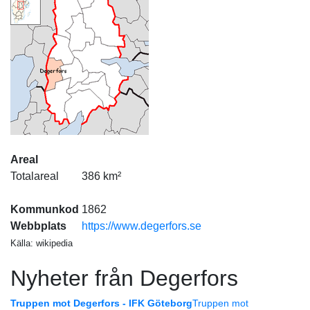
Areal
Totalareal
386 km²
Kommunkod
1862
Webbplats
https://www.degerfors.se
Källa: wikipedia
Nyheter från Degerfors
Truppen mot Degerfors - IFK Göteborg
Truppen mot