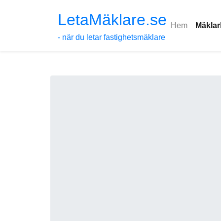
LetaMäklare.se
Hem
Mäklar
- när du letar fastighetsmäklare