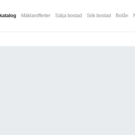
katalog
Mäklarofferter
Sälja bostad
Sök bostad
Bolån