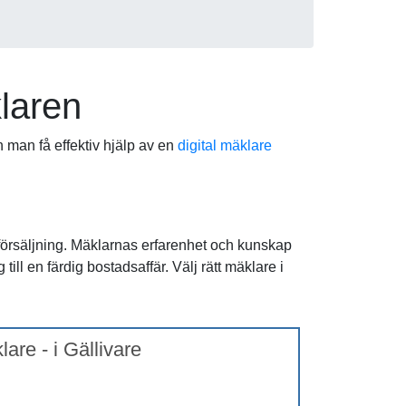
klaren
n man få effektiv hjälp av en
digital mäklare
sförsäljning. Mäklarnas erfarenhet och kunskap
ill en färdig bostadsaffär. Välj rätt mäklare i
lare - i Gällivare