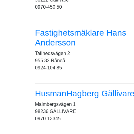
0970-450 50
Fastighetsmäklare Hans
Andersson
Tallhedsvägen 2
955 32 Råneå
0924-104 85
HusmanHagberg Gällivar
Malmbergsvägen 1
98236 GÄLLIVARE
0970-13345