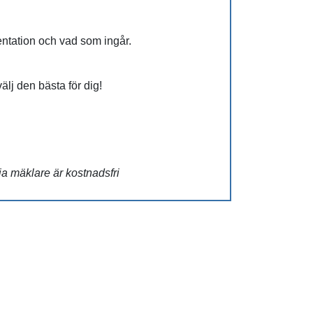
entation och vad som ingår.
 välj den bästa för dig!
ja mäklare är kostnadsfri