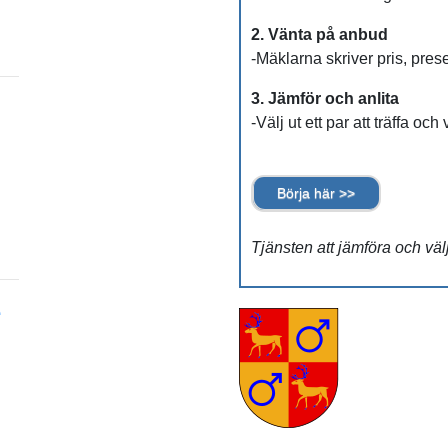
2. Vänta på anbud
-Mäklarna skriver pris, pres
3. Jämför och anlita
-Välj ut ett par att träffa och
Börja här >>
Tjänsten att jämföra och väl
e