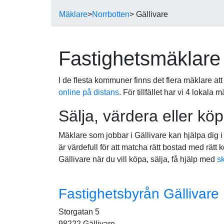
Mäklare
>
Norrbotten
> Gällivare
Fastighetsmäklare 
I de flesta kommuner finns det flera mäklare at
online på distans
. För tillfället har vi 4 lokal
Sälja, värdera eller köp
Mäklare som jobbar i Gällivare kan hjälpa dig 
är värdefull för att matcha rätt bostad med rätt 
Gällivare när du vill köpa, sälja, få hjälp med
s
Fastighetsbyrån Gällivare
Storgatan 5
98222 Gällivare