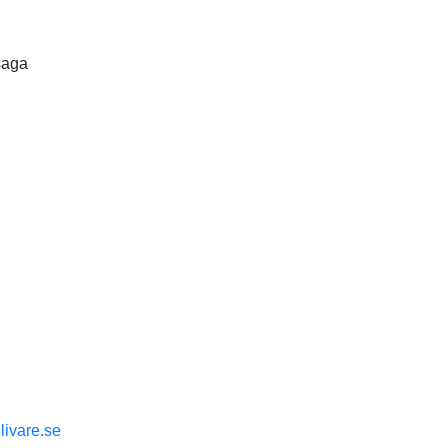
saga
livare.se