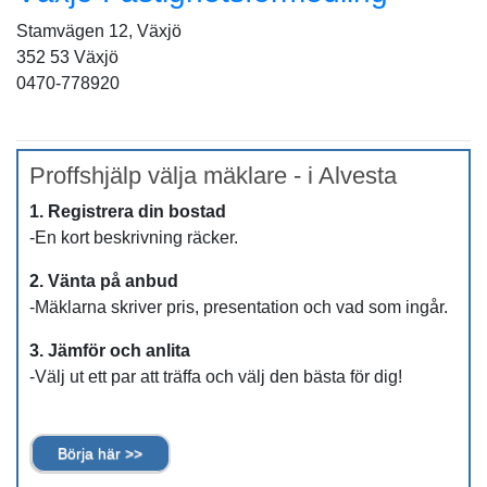
Stamvägen 12, Växjö
352 53 Växjö
0470-778920
Proffshjälp välja mäklare - i Alvesta
1. Registrera din bostad
-En kort beskrivning räcker.
2. Vänta på anbud
-Mäklarna skriver pris, presentation och vad som ingår.
3. Jämför och anlita
-Välj ut ett par att träffa och välj den bästa för dig!
Börja här >>