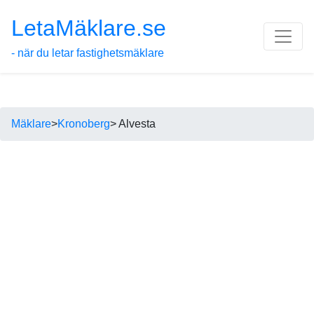
LetaMäklare.se
- när du letar fastighetsmäklare
Mäklare
>
Kronoberg
> Alvesta