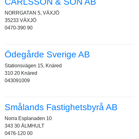
CARLSSON & SON AB
NORRGATAN 5, VÄXJÖ
35233 VÄXJÖ
0470-390 90
Ödegårde Sverige AB
Stationsvägen 15, Knäred
310 20 Knäred
043091009
Smålands Fastighetsbyrå AB
Norra Esplanaden 10
343 30 ÄLMHULT
0476-120 00