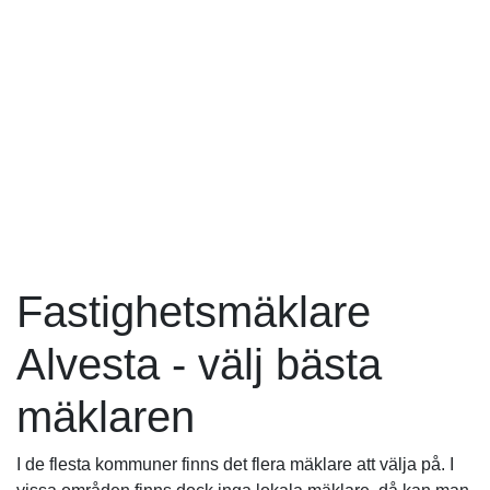
Fastighetsmäklare
Alvesta - välj bästa
mäklaren
I de flesta kommuner finns det flera mäklare att välja på. I