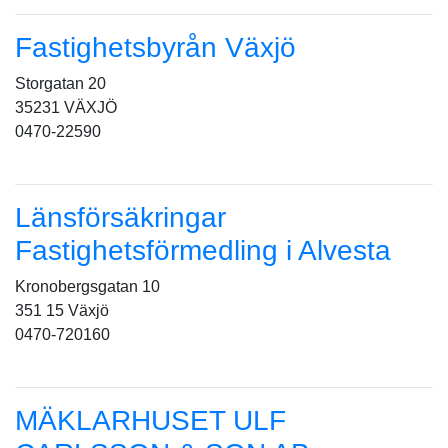
Fastighetsbyrån Växjö
Storgatan 20
35231 VÄXJÖ
0470-22590
Länsförsäkringar
Fastighetsförmedling i Alvesta
Kronobergsgatan 10
351 15 Växjö
0470-720160
MÄKLARHUSET ULF