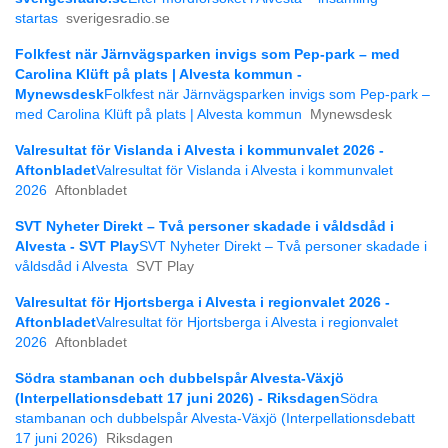
startas
sverigesradio.se
Folkfest när Järnvägsparken invigs som Pep-park – med
Carolina Klüft på plats | Alvesta kommun -
Mynewsdesk
Folkfest när Järnvägsparken invigs som Pep-park –
med Carolina Klüft på plats | Alvesta kommun
Mynewsdesk
Valresultat för Vislanda i Alvesta i kommunvalet 2026 -
Aftonbladet
Valresultat för Vislanda i Alvesta i kommunvalet
2026
Aftonbladet
SVT Nyheter Direkt – Två personer skadade i våldsdåd i
Alvesta - SVT Play
SVT Nyheter Direkt – Två personer skadade i
våldsdåd i Alvesta
SVT Play
Valresultat för Hjortsberga i Alvesta i regionvalet 2026 -
Aftonbladet
Valresultat för Hjortsberga i Alvesta i regionvalet
2026
Aftonbladet
Södra stambanan och dubbelspår Alvesta-Växjö
(Interpellationsdebatt 17 juni 2026) - Riksdagen
Södra
stambanan och dubbelspår Alvesta-Växjö (Interpellationsdebatt
17 juni 2026)
Riksdagen