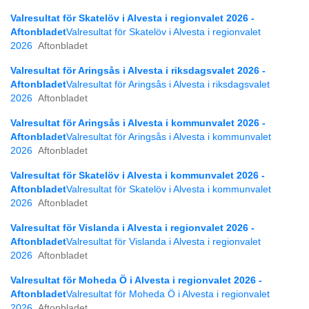
Valresultat för Skatelöv i Alvesta i regionvalet 2026 -
Aftonbladet
Valresultat för Skatelöv i Alvesta i regionvalet
2026
Aftonbladet
Valresultat för Aringsås i Alvesta i riksdagsvalet 2026 -
Aftonbladet
Valresultat för Aringsås i Alvesta i riksdagsvalet
2026
Aftonbladet
Valresultat för Aringsås i Alvesta i kommunvalet 2026 -
Aftonbladet
Valresultat för Aringsås i Alvesta i kommunvalet
2026
Aftonbladet
Valresultat för Skatelöv i Alvesta i kommunvalet 2026 -
Aftonbladet
Valresultat för Skatelöv i Alvesta i kommunvalet
2026
Aftonbladet
Valresultat för Vislanda i Alvesta i regionvalet 2026 -
Aftonbladet
Valresultat för Vislanda i Alvesta i regionvalet
2026
Aftonbladet
Valresultat för Moheda Ö i Alvesta i regionvalet 2026 -
Aftonbladet
Valresultat för Moheda Ö i Alvesta i regionvalet
2026
Aftonbladet