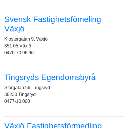
Svensk Fastighetsfömeling
Växjö
Klostergatan 9, Växjö
351 05 Växjö
0470-70 96 96
Tingsryds Egendomsbyrå
Storgatan 56, Tingsryd
36230 Tingsryd
0477-10 000
Växjö Fastighetsförmedling