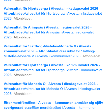
Valresultat för Hjortsberga i Alvesta i riksdagsvalet 2026 -
Aftonbladet
Valresultat för Hjortsberga i Alvesta i riksdagsvalet
2026
Aftonbladet
Valresultat för Aringsås i Alvesta i regionvalet 2026 -
Aftonbladet
Valresultat för Aringsås i Alvesta i regionvalet
2026
Aftonbladet
Valresultat för Slätthög-Mistelås-Moheda V i Alvesta i
kommunvalet 2026 - Aftonbladet
Valresultat för Slätthög-
Mistelås-Moheda V i Alvesta i kommunvalet 2026
Aftonbladet
Valresultat för Hjortsberga i Alvesta i kommunvalet 2026 -
Aftonbladet
Valresultat för Hjortsberga i Alvesta i kommunvalet
2026
Aftonbladet
Valresultat för Moheda Ö i Alvesta i riksdagsvalet 2026 -
Aftonbladet
Valresultat för Moheda Ö i Alvesta i riksdagsvalet
2026
Aftonbladet
Efter mordförsöket i Alvesta – kommunen anmäler sig själv -
sverigesradio.se
Efter mordförsöket i Alvesta – kommunen