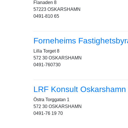
Flanaden 8
57223 OSKARSHAMN
0491-810 65
Forneheims Fastighetsbyr
Lilla Torget 8
572 30 OSKARSHAMN
0491-760730
LRF Konsult Oskarshamn
Östra Torggatan 1
572 30 OSKARSHAMN
0491-76 19 70