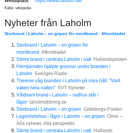
Webbplats
https://www.laholm.se/
Källa: wikipedia
Nyheter från Laholm
Storbrand i Laholm – en gripen för mordbrand - Aftonbladet
Storbrand i Laholm – en gripen för
mordbrand
Aftonbladet
Större brand i centrala Laholm i natt
Hallandsposten
Hemtjänsten hjälpte grannar under branden i
Laholm
Sveriges Radio
Therese såg branden i Laholm på nära håll: ”Varit
vaken hela natten”
SVT Nyheter
Våldsam brand i Laholm – radhus står i
lågor
laholmstidning.se
Storbrand i Laholm – en gripen
Göteborgs-Posten
Lägenhetshus i lågor i Laholm – en gripen
Omni –
Alla nyheter. Alla perspektiv.
Större brand i centrala Laholm i natt
Hallands