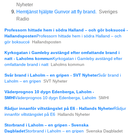
Nyheter
Hemtjänst hjälpte Gunvor att fly brand.
Sveriges
Radio
Professorn hittade hem i södra Halland – och gör boksuccé -
Hallandsposten
Professorn hittade hem i södra Halland – och
gör boksuccé
Hallandsposten
Kyrkogatan i Gamleby avstängd efter omfattande brand i
natt - Laholms kommun
Kyrkogatan i Gamleby avstängd efter
omfattande brand i natt
Laholms kommun
Svår brand i Laholm – en gripen - SVT Nyheter
Svår brand i
Laholm – en gripen
SVT Nyheter
Väderprognos 10 dygn Edenberga, Laholm -
SMHI
Väderprognos 10 dygn Edenberga, Laholm
SMHI
Rådjur innanför viltstängslet på E6 - Hallands Nyheter
Rådjur
innanför viltstängslet på E6
Hallands Nyheter
Storbrand i Laholm – en gripen - Svenska
Dagbladet
Storbrand i Laholm – en gripen
Svenska Dagbladet