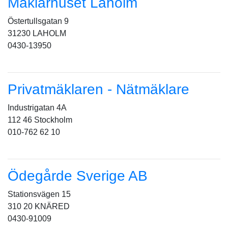
Mäklarhuset Laholm
Östertullsgatan 9
31230 LAHOLM
0430-13950
Privatmäklaren - Nätmäklare
Industrigatan 4A
112 46 Stockholm
010-762 62 10
Ödegårde Sverige AB
Stationsvägen 15
310 20 KNÄRED
0430-91009