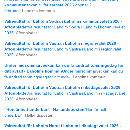
kommun
Ansökan till feriearbete 2026 öppnar 2
februari!
Laholms kommun
Valresultat för Laholm Södra i Laholm i kommunvalet 2026 -
Aftonbladet
Valresultat för Laholm Södra i Laholm i kommunvalet
2026
Aftonbladet
Valresultat för Laholm Västra i Laholm i regionvalet 2026 -
Aftonbladet
Valresultat för Laholm Västra i Laholm i regionvalet
2026
Aftonbladet
Under midsommarveckan kan du få ändrad tömningsdag för
ditt avfall - Laholms kommun
Under midsommarveckan kan du
få ändrad tömningsdag för ditt avfall
Laholms kommun
Valresultat för Laholm Västra i Laholm i riksdagsvalet 2026 -
Aftonbladet
Valresultat för Laholm Västra i Laholm i riksdagsvalet
2026
Aftonbladet
”Hon är helt underbar” - Hallandsposten
”Hon är helt
underbar”
Hallandsposten
Valresultat för Laholm Norra i Laholm i riksdagsvalet 2026 -