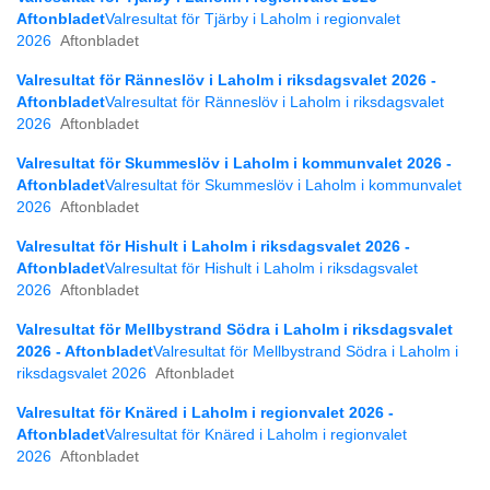
Aftonbladet
Valresultat för Tjärby i Laholm i regionvalet
2026
Aftonbladet
Valresultat för Ränneslöv i Laholm i riksdagsvalet 2026 -
Aftonbladet
Valresultat för Ränneslöv i Laholm i riksdagsvalet
2026
Aftonbladet
Valresultat för Skummeslöv i Laholm i kommunvalet 2026 -
Aftonbladet
Valresultat för Skummeslöv i Laholm i kommunvalet
2026
Aftonbladet
Valresultat för Hishult i Laholm i riksdagsvalet 2026 -
Aftonbladet
Valresultat för Hishult i Laholm i riksdagsvalet
2026
Aftonbladet
Valresultat för Mellbystrand Södra i Laholm i riksdagsvalet
2026 - Aftonbladet
Valresultat för Mellbystrand Södra i Laholm i
riksdagsvalet 2026
Aftonbladet
Valresultat för Knäred i Laholm i regionvalet 2026 -
Aftonbladet
Valresultat för Knäred i Laholm i regionvalet
2026
Aftonbladet