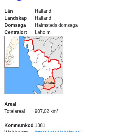
Län
Halland
Landskap
Halland
Domsaga
Halmstads domsaga
Centralort
Laholm
Areal
Totalareal
907,02 km²
Kommunkod
1381