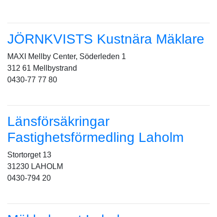
JÖRNKVISTS Kustnära Mäklare
MAXI Mellby Center, Söderleden 1
312 61 Mellbystrand
0430-77 77 80
Länsförsäkringar
Fastighetsförmedling Laholm
Stortorget 13
31230 LAHOLM
0430-794 20