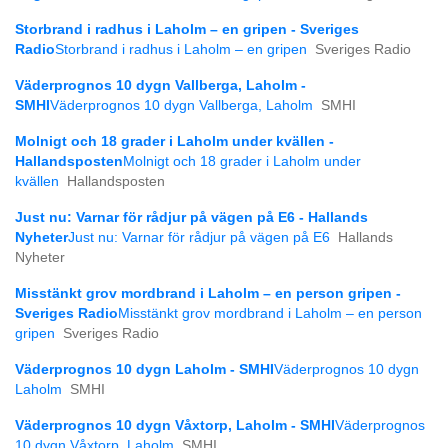
Storbrand i radhus i Laholm – en gripen - Sveriges
Radio
Storbrand i radhus i Laholm – en gripen
Sveriges Radio
Väderprognos 10 dygn Vallberga, Laholm -
SMHI
Väderprognos 10 dygn Vallberga, Laholm
SMHI
Molnigt och 18 grader i Laholm under kvällen -
Hallandsposten
Molnigt och 18 grader i Laholm under
kvällen
Hallandsposten
Just nu: Varnar för rådjur på vägen på E6 - Hallands
Nyheter
Just nu: Varnar för rådjur på vägen på E6
Hallands
Nyheter
Misstänkt grov mordbrand i Laholm – en person gripen -
Sveriges Radio
Misstänkt grov mordbrand i Laholm – en person
gripen
Sveriges Radio
Väderprognos 10 dygn Laholm - SMHI
Väderprognos 10 dygn
Laholm
SMHI
Väderprognos 10 dygn Våxtorp, Laholm - SMHI
Väderprognos
10 dygn Våxtorp, Laholm
SMHI