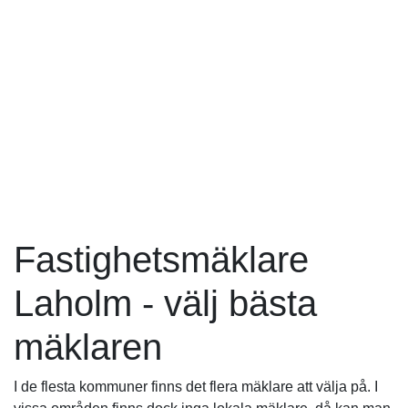
Fastighetsmäklare
Laholm - välj bästa
mäklaren
I de flesta kommuner finns det flera mäklare att välja på. I