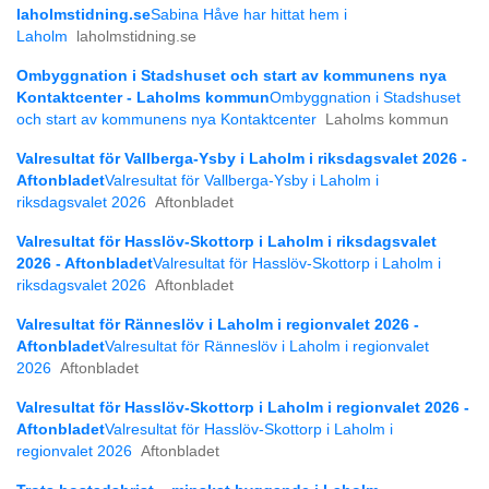
laholmstidning.se
Sabina Håve har hittat hem i
Laholm
laholmstidning.se
Ombyggnation i Stadshuset och start av kommunens nya
Kontaktcenter - Laholms kommun
Ombyggnation i Stadshuset
och start av kommunens nya Kontaktcenter
Laholms kommun
Valresultat för Vallberga-Ysby i Laholm i riksdagsvalet 2026 -
Aftonbladet
Valresultat för Vallberga-Ysby i Laholm i
riksdagsvalet 2026
Aftonbladet
Valresultat för Hasslöv-Skottorp i Laholm i riksdagsvalet
2026 - Aftonbladet
Valresultat för Hasslöv-Skottorp i Laholm i
riksdagsvalet 2026
Aftonbladet
Valresultat för Ränneslöv i Laholm i regionvalet 2026 -
Aftonbladet
Valresultat för Ränneslöv i Laholm i regionvalet
2026
Aftonbladet
Valresultat för Hasslöv-Skottorp i Laholm i regionvalet 2026 -
Aftonbladet
Valresultat för Hasslöv-Skottorp i Laholm i
regionvalet 2026
Aftonbladet