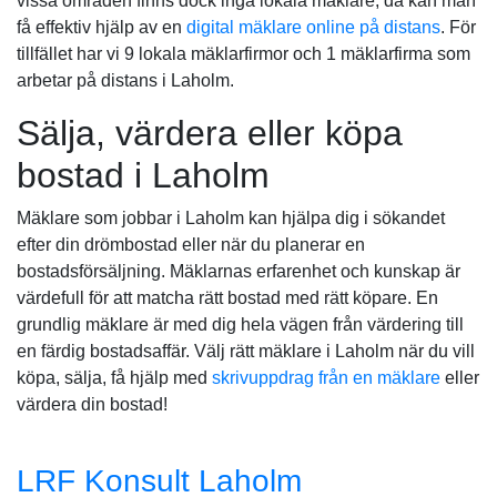
vissa områden finns dock inga lokala mäklare, då kan man
få effektiv hjälp av en
digital mäklare online på distans
. För
tillfället har vi 9 lokala mäklarfirmor och 1 mäklarfirma som
arbetar på distans i Laholm.
Sälja, värdera eller köpa
bostad i Laholm
Mäklare som jobbar i Laholm kan hjälpa dig i sökandet
efter din drömbostad eller när du planerar en
bostadsförsäljning. Mäklarnas erfarenhet och kunskap är
värdefull för att matcha rätt bostad med rätt köpare. En
grundlig mäklare är med dig hela vägen från värdering till
en färdig bostadsaffär. Välj rätt mäklare i Laholm när du vill
köpa, sälja, få hjälp med
skrivuppdrag från en mäklare
eller
värdera din bostad!
LRF Konsult Laholm