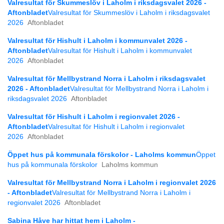
Valresultat för Skummeslöv i Laholm i riksdagsvalet 2026 -
Aftonbladet
Valresultat för Skummeslöv i Laholm i riksdagsvalet
2026
Aftonbladet
Valresultat för Hishult i Laholm i kommunvalet 2026 -
Aftonbladet
Valresultat för Hishult i Laholm i kommunvalet
2026
Aftonbladet
Valresultat för Mellbystrand Norra i Laholm i riksdagsvalet
2026 - Aftonbladet
Valresultat för Mellbystrand Norra i Laholm i
riksdagsvalet 2026
Aftonbladet
Valresultat för Hishult i Laholm i regionvalet 2026 -
Aftonbladet
Valresultat för Hishult i Laholm i regionvalet
2026
Aftonbladet
Öppet hus på kommunala förskolor - Laholms kommun
Öppet
hus på kommunala förskolor
Laholms kommun
Valresultat för Mellbystrand Norra i Laholm i regionvalet 2026
- Aftonbladet
Valresultat för Mellbystrand Norra i Laholm i
regionvalet 2026
Aftonbladet
Sabina Håve har hittat hem i Laholm -