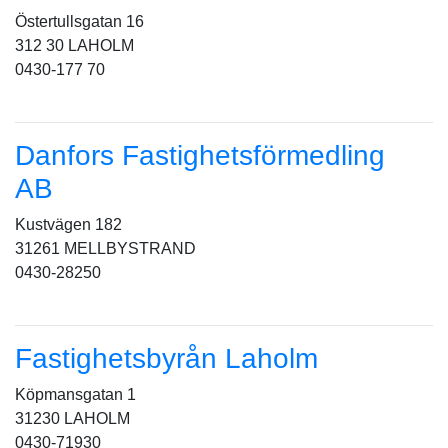
Östertullsgatan 16
312 30 LAHOLM
0430-177 70
Danfors Fastighetsförmedling
AB
Kustvägen 182
31261 MELLBYSTRAND
0430-28250
Fastighetsbyrån Laholm
Köpmansgatan 1
31230 LAHOLM
0430-71930