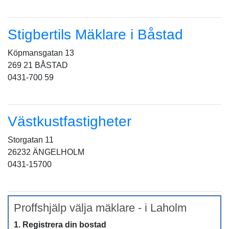
Stigbertils Mäklare i Båstad
Köpmansgatan 13
269 21 BÅSTAD
0431-700 59
Västkustfastigheter
Storgatan 11
26232 ÄNGELHOLM
0431-15700
Proffshjälp välja mäklare - i Laholm
1. Registrera din bostad