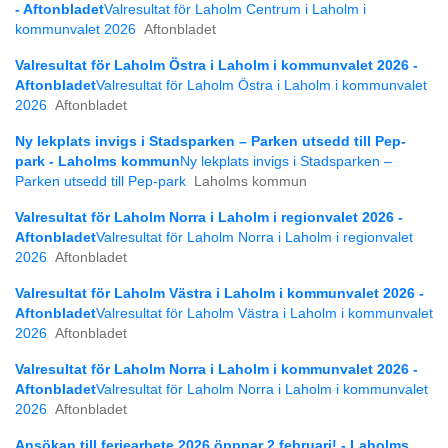
- Aftonbladet
Valresultat för Laholm Centrum i Laholm i
kommunvalet 2026
Aftonbladet
Valresultat för Laholm Östra i Laholm i kommunvalet 2026 -
Aftonbladet
Valresultat för Laholm Östra i Laholm i kommunvalet
2026
Aftonbladet
Ny lekplats invigs i Stadsparken – Parken utsedd till Pep-
park - Laholms kommun
Ny lekplats invigs i Stadsparken –
Parken utsedd till Pep-park
Laholms kommun
Valresultat för Laholm Norra i Laholm i regionvalet 2026 -
Aftonbladet
Valresultat för Laholm Norra i Laholm i regionvalet
2026
Aftonbladet
Valresultat för Laholm Västra i Laholm i kommunvalet 2026 -
Aftonbladet
Valresultat för Laholm Västra i Laholm i kommunvalet
2026
Aftonbladet
Valresultat för Laholm Norra i Laholm i kommunvalet 2026 -
Aftonbladet
Valresultat för Laholm Norra i Laholm i kommunvalet
2026
Aftonbladet
Ansökan till feriearbete 2026 öppnar 2 februari! - Laholms