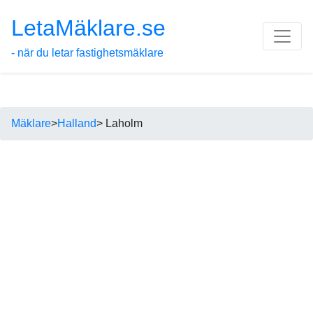
LetaMäklare.se
- när du letar fastighetsmäklare
Mäklare
>
Halland
> Laholm