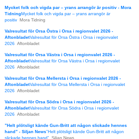
Mycket folk och vigda par – yrans arrangör är positiv - Mora
Tidning
Mycket folk och vigda par – yrans arrangör är
positiv
Mora Tidning
Valresultat för Orsa Östra i Orsa i regionvalet 2026 -
Aftonbladet
Valresultat för Orsa Östra i Orsa i regionvalet
2026
Aftonbladet
Valresultat för Orsa Västra i Orsa i regionvalet 2026 -
Aftonbladet
Valresultat för Orsa Västra i Orsa i regionvalet
2026
Aftonbladet
Valresultat för Orsa Mellersta i Orsa i regionvalet 2026 -
Aftonbladet
Valresultat för Orsa Mellersta i Orsa i regionvalet
2026
Aftonbladet
Valresultat för Orsa Södra i Orsa i regionvalet 2026 -
Aftonbladet
Valresultat för Orsa Södra i Orsa i regionvalet
2026
Aftonbladet
”Helt plötsligt kände Gun-Britt att någon slickade hennes
hand” - Siljan News
”Helt plötsligt kände Gun-Britt att någon
slickade hennes hand”
Siljan News