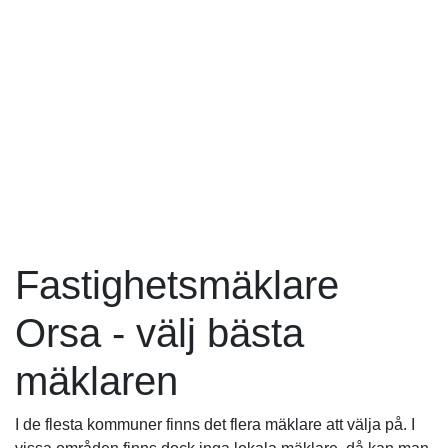
Fastighetsmäklare
Orsa - välj bästa
mäklaren
I de flesta kommuner finns det flera mäklare att välja på. I