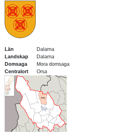
Län
Dalarna
Landskap
Dalarna
Domsaga
Mora domsaga
Centralort
Orsa