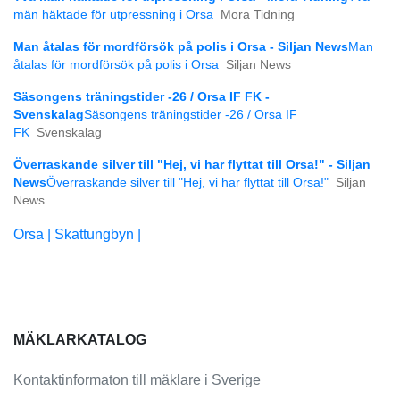
män häktade för utpressning i Orsa
Mora Tidning
Man åtalas för mordförsök på polis i Orsa - Siljan News
Man
åtalas för mordförsök på polis i Orsa
Siljan News
Säsongens träningstider -26 / Orsa IF FK -
Svenskalag
Säsongens träningstider -26 / Orsa IF
FK
Svenskalag
Överraskande silver till "Hej, vi har flyttat till Orsa!" - Siljan
News
Överraskande silver till "Hej, vi har flyttat till Orsa!"
Siljan
News
Orsa |
Skattungbyn |
MÄKLARKATALOG
Kontaktinformaton till mäklare i Sverige