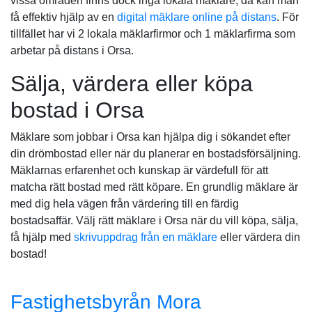
vissa områden finns dock inga lokala mäklare, då kan man
få effektiv hjälp av en
digital mäklare online på distans
. För
tillfället har vi 2 lokala mäklarfirmor och 1 mäklarfirma som
arbetar på distans i Orsa.
Sälja, värdera eller köpa
bostad i Orsa
Mäklare som jobbar i Orsa kan hjälpa dig i sökandet efter
din drömbostad eller när du planerar en bostadsförsäljning.
Mäklarnas erfarenhet och kunskap är värdefull för att
matcha rätt bostad med rätt köpare. En grundlig mäklare är
med dig hela vägen från värdering till en färdig
bostadsaffär. Välj rätt mäklare i Orsa när du vill köpa, sälja,
få hjälp med
skrivuppdrag från en mäklare
eller värdera din
bostad!
Fastighetsbyrån Mora