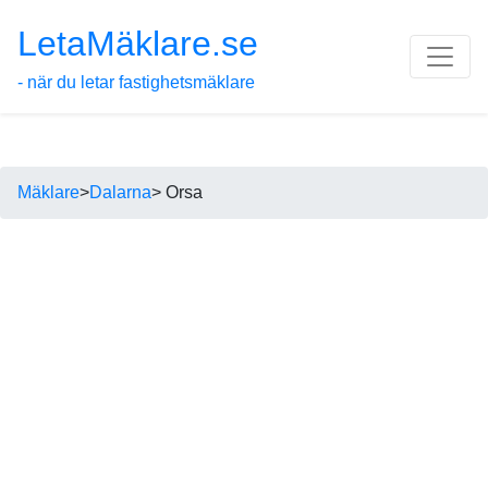
LetaMäklare.se
- när du letar fastighetsmäklare
Mäklare
>
Dalarna
> Orsa