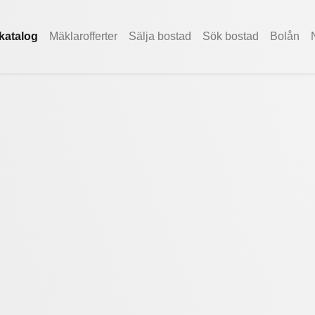
katalog
Mäklarofferter
Sälja bostad
Sök bostad
Bolån