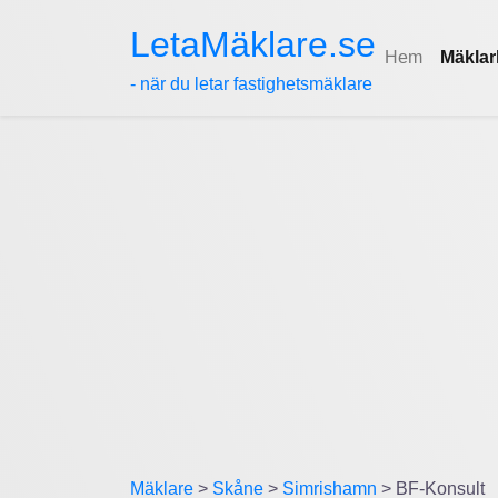
LetaMäklare.se
Hem
Mäklar
- när du letar fastighetsmäklare
Mäklare
>
Skåne
>
Simrishamn
> BF-Konsult