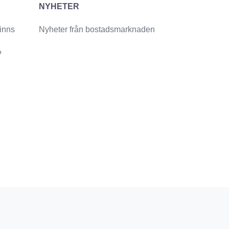
NYHETER
finns
Nyheter från bostadsmarknaden
?