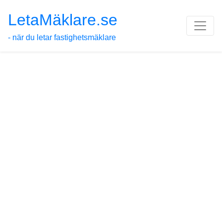
LetaMäklare.se
- när du letar fastighetsmäklare