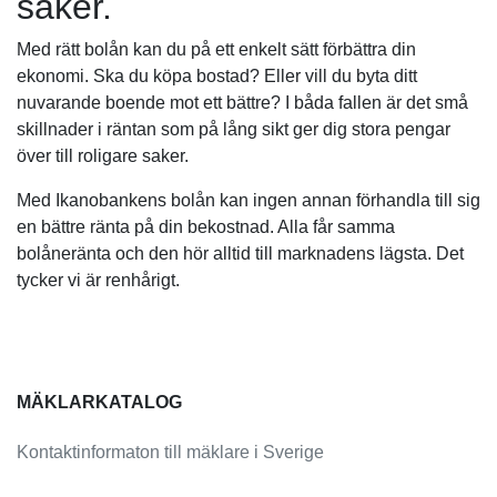
saker.
Med rätt bolån kan du på ett enkelt sätt förbättra din
ekonomi. Ska du köpa bostad? Eller vill du byta ditt
nuvarande boende mot ett bättre? I båda fallen är det små
skillnader i räntan som på lång sikt ger dig stora pengar
över till roligare saker.
Med Ikanobankens bolån kan ingen annan förhandla till sig
en bättre ränta på din bekostnad. Alla får samma
bolåneränta och den hör alltid till marknadens lägsta. Det
tycker vi är renhårigt.
MÄKLARKATALOG
Kontaktinformaton till mäklare i Sverige