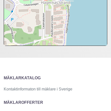
+
−
⇧
©
OpenStreetMap
contributors.
»
MÄKLARKATALOG
Kontaktinformaton till mäklare i Sverige
MÄKLAROFFERTER