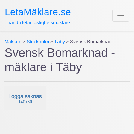
LetaMäklare.se
- när du letar fastighetsmäklare
Mäklare
>
Stockholm
>
Täby
> Svensk Bomarknad
Svensk Bomarknad -
mäklare i Täby