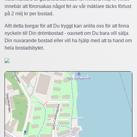
innebär att förorsakas något fel av vår mäklare täcks förlust
på 2 milj kr per bostad.
Allt detta borgar för att Du tryggt kan anlita oss för att finna
nyckeln till Din drömbostad - oavsett om Du bara vill sälja
Din nuvarande bostad eller vill ha hjälp med att ta hand om
hela bostadsbytet.