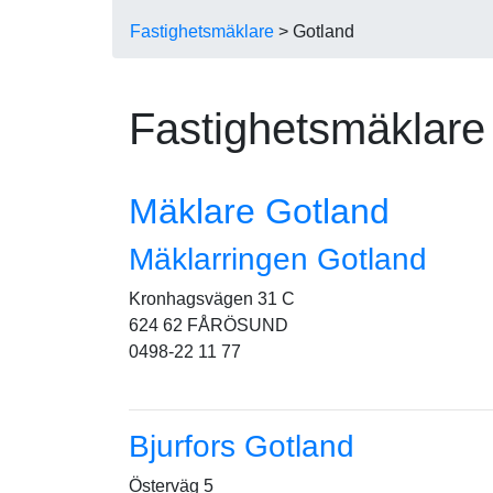
Fastighetsmäklare
> Gotland
Fastighetsmäklare
Mäklare Gotland
Mäklarringen Gotland
Kronhagsvägen 31 C
624 62 FÅRÖSUND
0498-22 11 77
Bjurfors Gotland
Österväg 5