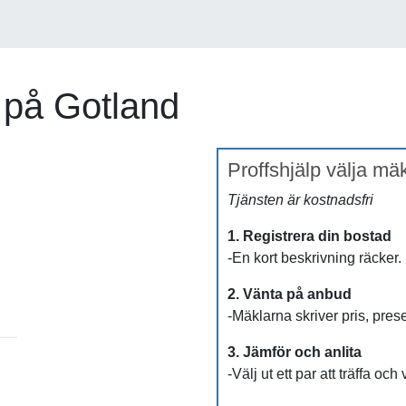
 på Gotland
Proffshjälp välja mä
Tjänsten är kostnadsfri
1. Registrera din bostad
-En kort beskrivning räcker.
2. Vänta på anbud
-Mäklarna skriver pris, pres
3. Jämför och anlita
-Välj ut ett par att träffa och