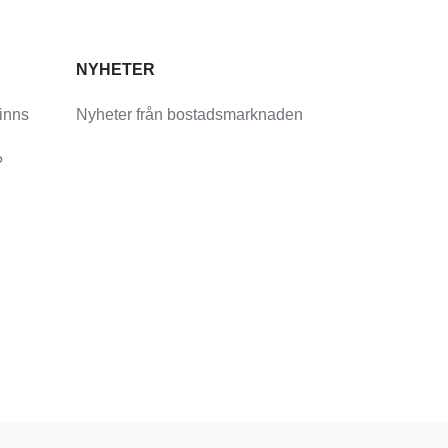
NYHETER
finns
Nyheter från bostadsmarknaden
?