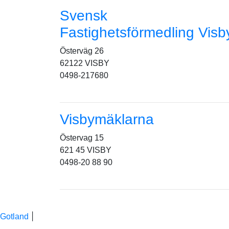
Svensk
Fastighetsförmedling Visb
Österväg 26
62122 VISBY
0498-217680
Visbymäklarna
Östervag 15
621 45 VISBY
0498-20 88 90
|
Gotland