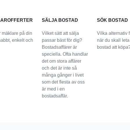
AROFFERTER
SÄLJA BOSTAD
SÖK BOSTAD
 mäklare på din
Vilket sätt att sälja
Vilka alternativ 
snabbt, enkelt och
passar bäst för dig?
när du skall leta
Bostadsaffärer är
bostad att köpa
speciella. Ofta handlar
det om stora affärer
och det är inte så
många gånger i livet
som det flesta av oss
är med i en
bostadsaffär.