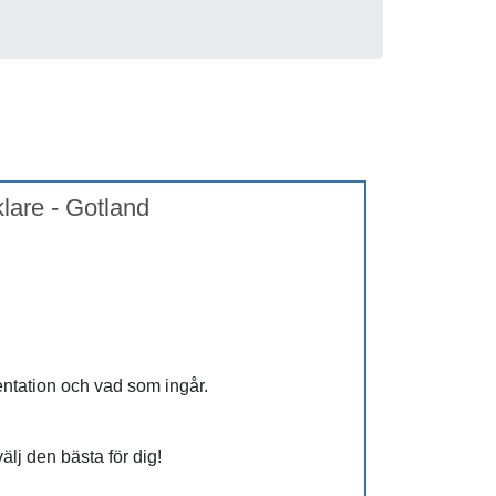
klare - Gotland
entation och vad som ingår.
 välj den bästa för dig!