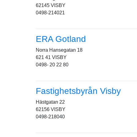
62145 VISBY
0498-214021
ERA Gotland
Norra Hansegatan 18
621 41 VISBY
0498- 20 22 80
Fastighetsbyrån Visby
Hästgatan 22
62156 VISBY
0498-218040