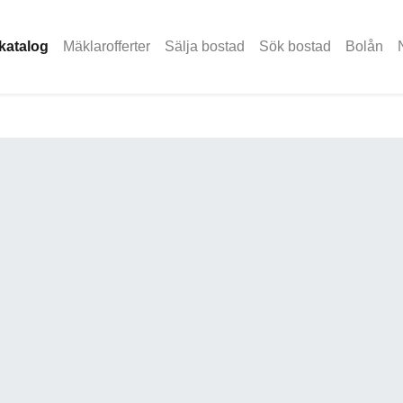
katalog
Mäklarofferter
Sälja bostad
Sök bostad
Bolån