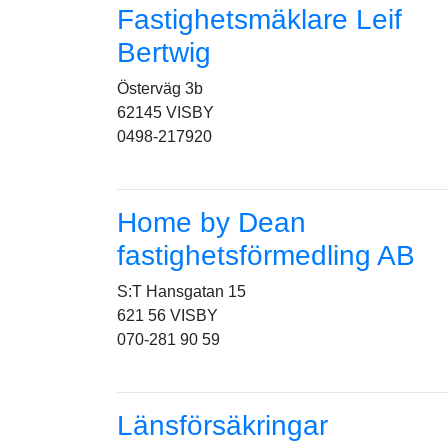
Fastighetsmäklare Leif
Bertwig
Österväg 3b
62145 VISBY
0498-217920
Home by Dean
fastighetsförmedling AB
S:T Hansgatan 15
621 56 VISBY
070-281 90 59
Länsförsäkringar