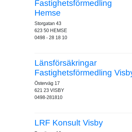
Fastighetsförmedling
Hemse
Storgatan 43
623 50 HEMSE
0498 - 28 18 10
Länsförsäkringar
Fastighetsförmedling Visb
Österväg 17
621 23 VISBY
0498-281810
LRF Konsult Visby