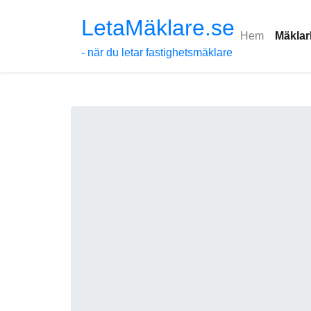
LetaMäklare.se
Hem
Mäklar
- när du letar fastighetsmäklare