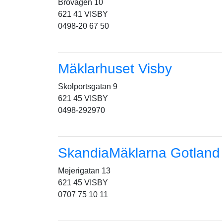
Brovägen 10
621 41 VISBY
0498-20 67 50
Mäklarhuset Visby
Skolportsgatan 9
621 45 VISBY
0498-292970
SkandiaMäklarna Gotland
Mejerigatan 13
621 45 VISBY
0707 75 10 11